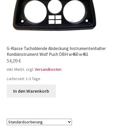
G-Klasse Tachoblende Abdeckung Instrumentenhalter
Kombiinstrument Wolf Puch ÖBH w460 w461
54,09
€
inkl. MwSt.
zzgl.
Versandkosten
Lieferzeit:
1-3 Tage
In den Warenkorb