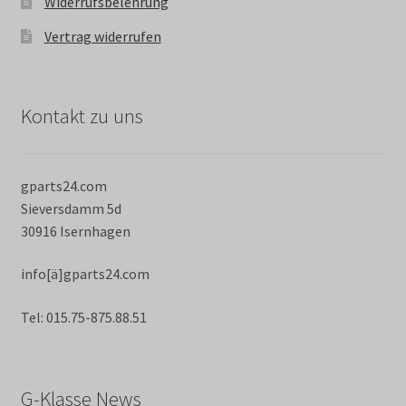
Widerrufsbelehrung
Vertrag widerrufen
Kontakt zu uns
gparts24.com
Sieversdamm 5d
30916 Isernhagen
info[ä]gparts24.com
Tel: 015.75-875.88.51
G-Klasse News