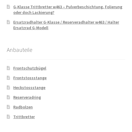
G-Klasse Trittbretter w463 – Pulverbeschichtung, Folierung
oder doch Lackierung?
Ersatzradhalter G-Klasse / Reserveradhalter w463 / Halter
Ersatzrad G-Modell
Anbauteile
Frontschutzbügel
Frontstossstange
Heckstossstange
Reserveradring
Radbolzen
Trittbretter