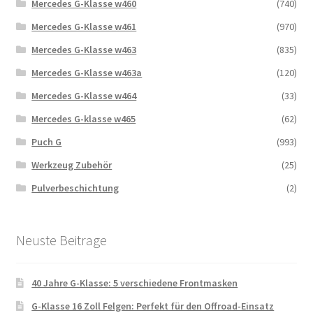
Mercedes G-Klasse w460
(740)
Mercedes G-Klasse w461
(970)
Mercedes G-Klasse w463
(835)
Mercedes G-Klasse w463a
(120)
Mercedes G-Klasse w464
(33)
Mercedes G-klasse w465
(62)
Puch G
(993)
Werkzeug Zubehör
(25)
Pulverbeschichtung
(2)
Neuste Beitrage
40 Jahre G-Klasse: 5 verschiedene Frontmasken
G-Klasse 16 Zoll Felgen: Perfekt für den Offroad-Einsatz