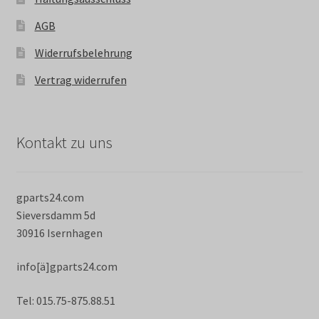
AGB
Widerrufsbelehrung
Vertrag widerrufen
Kontakt zu uns
gparts24.com
Sieversdamm 5d
30916 Isernhagen
info[ä]gparts24.com
Tel: 015.75-875.88.51