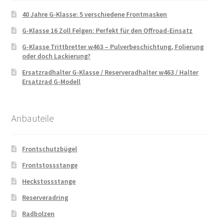
40 Jahre G-Klasse: 5 verschiedene Frontmasken
G-Klasse 16 Zoll Felgen: Perfekt für den Offroad-Einsatz
G-Klasse Trittbretter w463 – Pulverbeschichtung, Folierung
oder doch Lackierung?
Ersatzradhalter G-Klasse / Reserveradhalter w463 / Halter
Ersatzrad G-Modell
Anbauteile
Frontschutzbügel
Frontstossstange
Heckstossstange
Reserveradring
Radbolzen