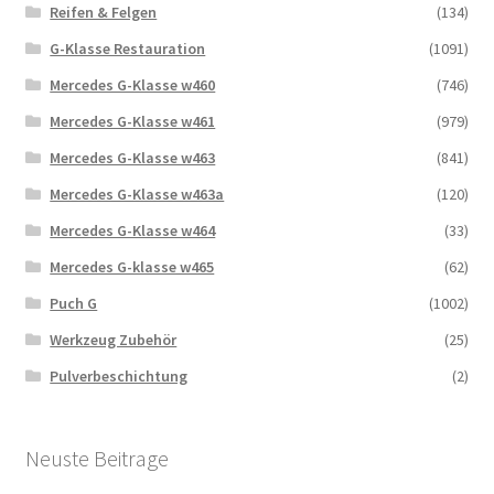
Reifen & Felgen
(134)
G-Klasse Restauration
(1091)
Mercedes G-Klasse w460
(746)
Mercedes G-Klasse w461
(979)
Mercedes G-Klasse w463
(841)
Mercedes G-Klasse w463a
(120)
Mercedes G-Klasse w464
(33)
Mercedes G-klasse w465
(62)
Puch G
(1002)
Werkzeug Zubehör
(25)
Pulverbeschichtung
(2)
Neuste Beitrage