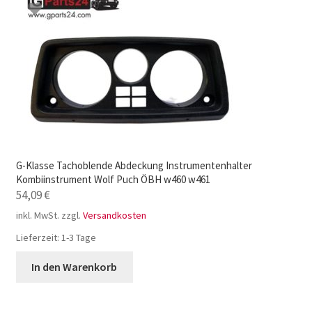
G-Klasse Tachoblende Abdeckung Instrumentenhalter
Kombiinstrument Wolf Puch ÖBH w460 w461
54,09
€
inkl. MwSt.
zzgl.
Versandkosten
Lieferzeit:
1-3 Tage
In den Warenkorb