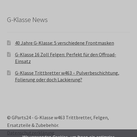
G-Klasse News
40 Jahre G-Klasse: 5 verschiedene Frontmasken
G-Klasse 16 Zoll Felgen: Perfekt für den Offroad-
Einsatz
G-Klasse Trittbretter w463 – Pulverbeschichtung,
Folierung oder doch Lackierung?
© GParts24 - G-Klasse w463 Trittbretter, Felgen,
Ersatzteile & Zubebehör.
Datenschutzerklärung
Wir verwenden Cookies, um Ihnen ein optimales