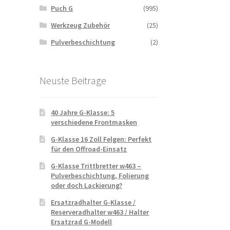
Puch G
(995)
Werkzeug Zubehör
(25)
Pulverbeschichtung
(2)
Neuste Beitrage
40 Jahre G-Klasse: 5
verschiedene Frontmasken
G-Klasse 16 Zoll Felgen: Perfekt
für den Offroad-Einsatz
G-Klasse Trittbretter w463 –
Pulverbeschichtung, Folierung
oder doch Lackierung?
Ersatzradhalter G-Klasse /
Reserveradhalter w463 / Halter
Ersatzrad G-Modell