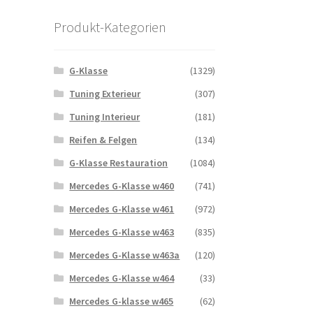
Produkt-Kategorien
G-Klasse
(1329)
Tuning Exterieur
(307)
Tuning Interieur
(181)
Reifen & Felgen
(134)
G-Klasse Restauration
(1084)
Mercedes G-Klasse w460
(741)
Mercedes G-Klasse w461
(972)
Mercedes G-Klasse w463
(835)
Mercedes G-Klasse w463a
(120)
Mercedes G-Klasse w464
(33)
Mercedes G-klasse w465
(62)