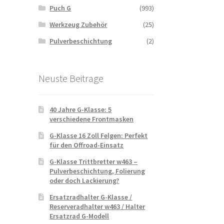
Puch G
(993)
Werkzeug Zubehör
(25)
Pulverbeschichtung
(2)
Neuste Beitrage
40 Jahre G-Klasse: 5
verschiedene Frontmasken
G-Klasse 16 Zoll Felgen: Perfekt
für den Offroad-Einsatz
G-Klasse Trittbretter w463 –
Pulverbeschichtung, Folierung
oder doch Lackierung?
Ersatzradhalter G-Klasse /
Reserveradhalter w463 / Halter
Ersatzrad G-Modell