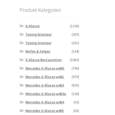
Produkt-Kategorien
G-Klasse
(1328)
Tuning Exterieur
(307)
Tuning Interieur
(181)
Reifen & Felgen
(134)
G-Klasse Restauration
(1082)
Mercedes G-Klasse w460
(740)
Mercedes G-Klasse w461
(970)
Mercedes G-Klasse w463
(835)
Mercedes G-Klasse w463a
(120)
Mercedes G-Klasse w464
(33)
Mercedes G-klasse w465
(62)