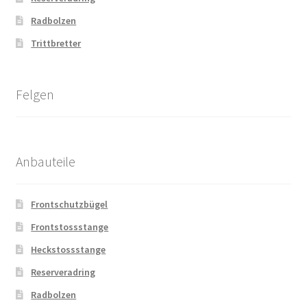
Radbolzen
Trittbretter
Felgen
Anbauteile
Frontschutzbügel
Frontstossstange
Heckstossstange
Reserveradring
Radbolzen