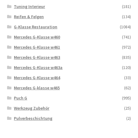
Tuning Interieur
(181)
Reifen & Felgen
(134)
G-Klasse Restauration
(1084)
Mercedes G-Klasse w460
(741)
Mercedes G-Klasse w461
(972)
Mercedes G-Klasse w463
(835)
Mercedes G-Klasse w463a
(120)
Mercedes G-Klasse w464
(33)
Mercedes G-klasse w465
(62)
Puch G
(995)
Werkzeug Zubehör
(25)
Pulverbeschichtung
(2)