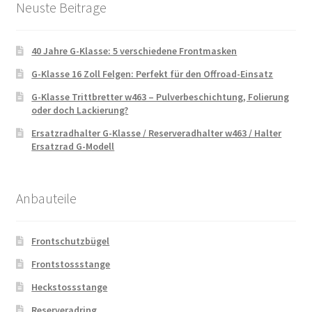
Neuste Beitrage
40 Jahre G-Klasse: 5 verschiedene Frontmasken
G-Klasse 16 Zoll Felgen: Perfekt für den Offroad-Einsatz
G-Klasse Trittbretter w463 – Pulverbeschichtung, Folierung
oder doch Lackierung?
Ersatzradhalter G-Klasse / Reserveradhalter w463 / Halter
Ersatzrad G-Modell
Anbauteile
Frontschutzbügel
Frontstossstange
Heckstossstange
Reserveradring