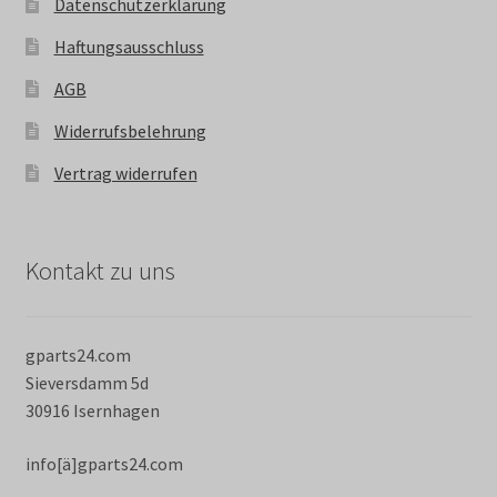
Datenschutzerklärung
Haftungsausschluss
AGB
Widerrufsbelehrung
Vertrag widerrufen
Kontakt zu uns
gparts24.com
Sieversdamm 5d
30916 Isernhagen
info[ä]gparts24.com