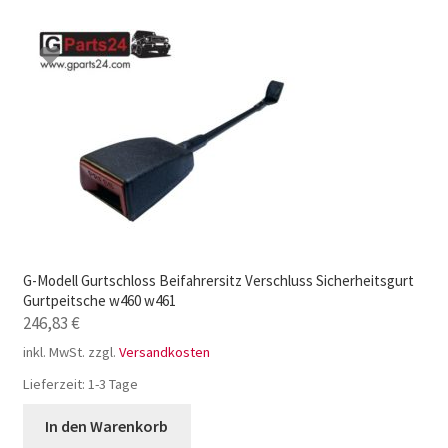
G-Modell Gurtschloss Beifahrersitz Verschluss Sicherheitsgurt
Gurtpeitsche w460 w461
246,83
€
inkl. MwSt.
zzgl.
Versandkosten
Lieferzeit:
1-3 Tage
In den Warenkorb