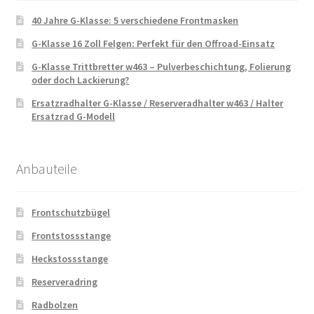
40 Jahre G-Klasse: 5 verschiedene Frontmasken
G-Klasse 16 Zoll Felgen: Perfekt für den Offroad-Einsatz
G-Klasse Trittbretter w463 – Pulverbeschichtung, Folierung
oder doch Lackierung?
Ersatzradhalter G-Klasse / Reserveradhalter w463 / Halter
Ersatzrad G-Modell
Anbauteile
Frontschutzbügel
Frontstossstange
Heckstossstange
Reserveradring
Radbolzen