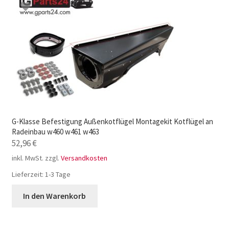
G-Klasse Befestigung Außenkotflügel Montagekit Kotflügel an
Radeinbau w460 w461 w463
52,96
€
inkl. MwSt.
zzgl.
Versandkosten
Lieferzeit:
1-3 Tage
In den Warenkorb