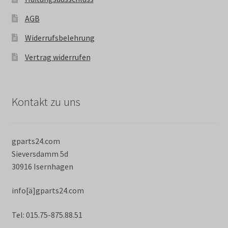
AGB
Widerrufsbelehrung
Vertrag widerrufen
Kontakt zu uns
gparts24.com
Sieversdamm 5d
30916 Isernhagen
info[ä]gparts24.com
Tel: 015.75-875.88.51