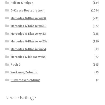
Reifen & Felgen
(134)
G-Klasse Restauration
(1084)
Mercedes G-Klasse w460
(741)
Mercedes G-Klasse w461
(972)
Mercedes G-Klasse w463
(835)
Mercedes G-Klasse w463a
(120)
Mercedes G-Klasse w464
(33)
Mercedes G-klasse w465
(62)
Puch G
(995)
Werkzeug Zubehör
(25)
Pulverbeschichtung
(2)
Neuste Beitrage