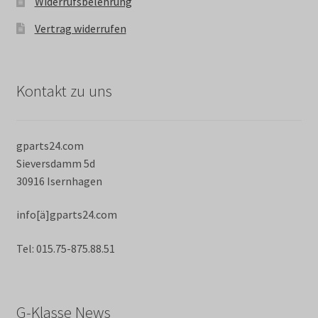
Widerrufsbelehrung
Vertrag widerrufen
Kontakt zu uns
gparts24.com
Sieversdamm 5d
30916 Isernhagen
info[ä]gparts24.com
Tel: 015.75-875.88.51
G-Klasse News