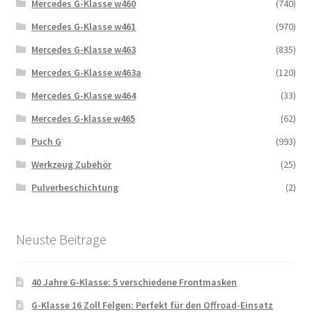
Mercedes G-Klasse w460
(740)
Mercedes G-Klasse w461
(970)
Mercedes G-Klasse w463
(835)
Mercedes G-Klasse w463a
(120)
Mercedes G-Klasse w464
(33)
Mercedes G-klasse w465
(62)
Puch G
(993)
Werkzeug Zubehör
(25)
Pulverbeschichtung
(2)
Neuste Beitrage
40 Jahre G-Klasse: 5 verschiedene Frontmasken
G-Klasse 16 Zoll Felgen: Perfekt für den Offroad-Einsatz