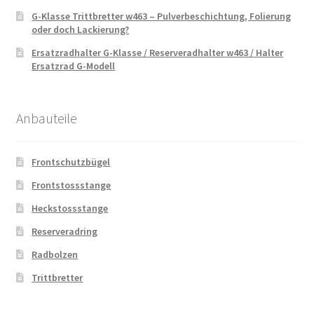
G-Klasse Trittbretter w463 – Pulverbeschichtung, Folierung
oder doch Lackierung?
Ersatzradhalter G-Klasse / Reserveradhalter w463 / Halter
Ersatzrad G-Modell
Anbauteile
Frontschutzbügel
Frontstossstange
Heckstossstange
Reserveradring
Radbolzen
Trittbretter