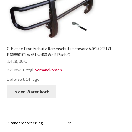
G-Klasse Frontschutz Rammschutz schwarz A4615203171
B66880101 w461 w460 Wolf Puch G
1.428,00
€
inkl. MwSt.
zzgl.
Versandkosten
Lieferzeit:
14 Tage
In den Warenkorb