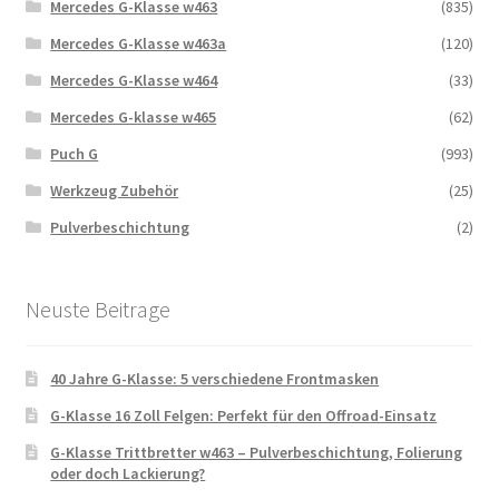
Mercedes G-Klasse w463
(835)
Mercedes G-Klasse w463a
(120)
Mercedes G-Klasse w464
(33)
Mercedes G-klasse w465
(62)
Puch G
(993)
Werkzeug Zubehör
(25)
Pulverbeschichtung
(2)
Neuste Beitrage
40 Jahre G-Klasse: 5 verschiedene Frontmasken
G-Klasse 16 Zoll Felgen: Perfekt für den Offroad-Einsatz
G-Klasse Trittbretter w463 – Pulverbeschichtung, Folierung
oder doch Lackierung?