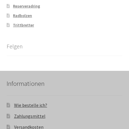
Reserveradring
Radbolzen
Trittbretter
Felgen
Informationen
Wie bestelle ich?
Zahlungsmittel
Versandkosten