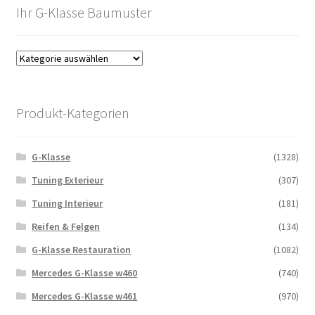
Ihr G-Klasse Baumuster
Produkt-Kategorien
G-Klasse
(1328)
Tuning Exterieur
(307)
Tuning Interieur
(181)
Reifen & Felgen
(134)
G-Klasse Restauration
(1082)
Mercedes G-Klasse w460
(740)
Mercedes G-Klasse w461
(970)