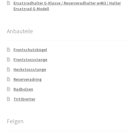
Ersatzradhalter G-Klasse / Reserveradhalter w463 / Halter
Ersatzrad G-Modell
Anbauteile
Frontschutzbügel
Frontstossstange
Heckstossstange
Reserveradring
Radbolzen
Trittbretter
Felgen