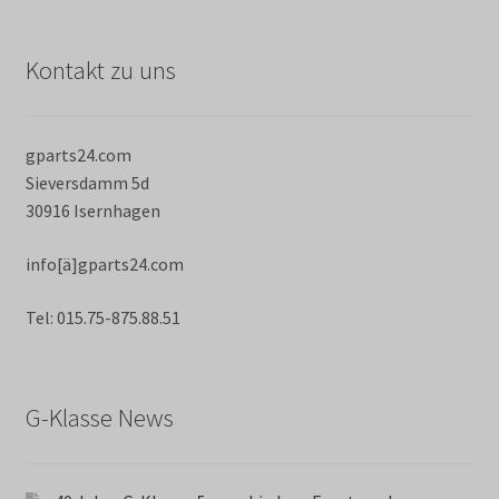
Kontakt zu uns
gparts24.com
Sieversdamm 5d
30916 Isernhagen
info[ä]gparts24.com
Tel: 015.75-875.88.51
G-Klasse News