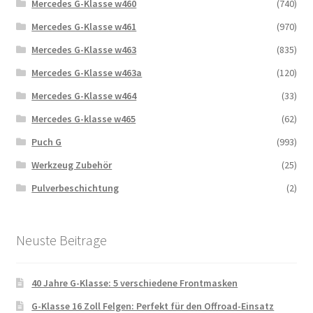
Mercedes G-Klasse w460
(740)
Mercedes G-Klasse w461
(970)
Mercedes G-Klasse w463
(835)
Mercedes G-Klasse w463a
(120)
Mercedes G-Klasse w464
(33)
Mercedes G-klasse w465
(62)
Puch G
(993)
Werkzeug Zubehör
(25)
Pulverbeschichtung
(2)
Neuste Beitrage
40 Jahre G-Klasse: 5 verschiedene Frontmasken
G-Klasse 16 Zoll Felgen: Perfekt für den Offroad-Einsatz