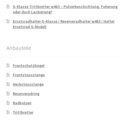
G-Klasse Trittbretter w463 – Pulverbeschichtung, Folierung
oder doch Lackierung?
Ersatzradhalter G-Klasse / Reserveradhalter w463 / Halter
Ersatzrad G-Modell
Anbauteile
Frontschutzbügel
Frontstossstange
Heckstossstange
Reserveradring
Radbolzen
Trittbretter