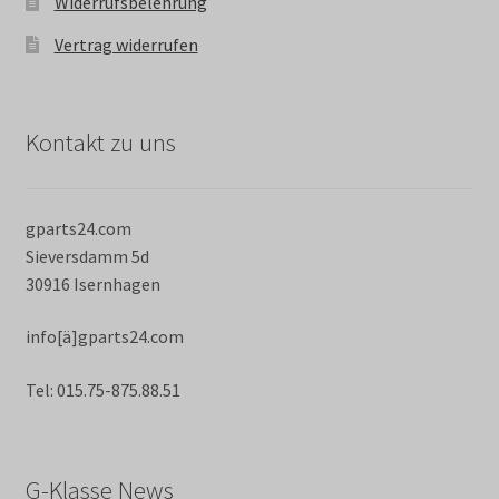
Widerrufsbelehrung
Vertrag widerrufen
Kontakt zu uns
gparts24.com
Sieversdamm 5d
30916 Isernhagen
info[ä]gparts24.com
Tel: 015.75-875.88.51
G-Klasse News