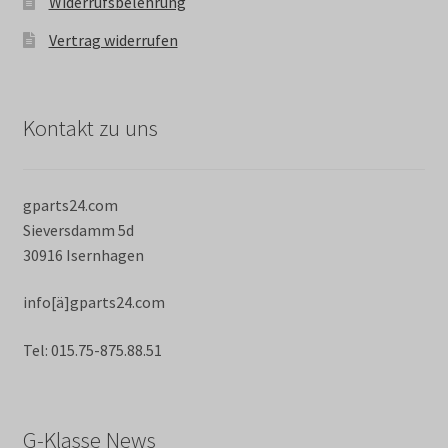
Widerrufsbelehrung
Vertrag widerrufen
Kontakt zu uns
gparts24.com
Sieversdamm 5d
30916 Isernhagen
info[ä]gparts24.com
Tel: 015.75-875.88.51
G-Klasse News