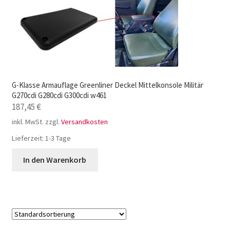
G-Klasse Armauflage Greenliner Deckel Mittelkonsole Militär
G270cdi G280cdi G300cdi w461
187,45
€
inkl. MwSt.
zzgl.
Versandkosten
Lieferzeit:
1-3 Tage
In den Warenkorb