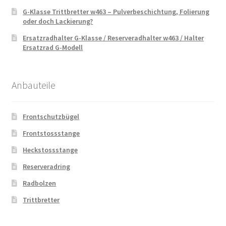
G-Klasse Trittbretter w463 – Pulverbeschichtung, Folierung
oder doch Lackierung?
Ersatzradhalter G-Klasse / Reserveradhalter w463 / Halter
Ersatzrad G-Modell
Anbauteile
Frontschutzbügel
Frontstossstange
Heckstossstange
Reserveradring
Radbolzen
Trittbretter