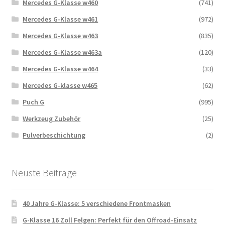
Mercedes G-Klasse w460
(741)
Mercedes G-Klasse w461
(972)
Mercedes G-Klasse w463
(835)
Mercedes G-Klasse w463a
(120)
Mercedes G-Klasse w464
(33)
Mercedes G-klasse w465
(62)
Puch G
(995)
Werkzeug Zubehör
(25)
Pulverbeschichtung
(2)
Neuste Beitrage
40 Jahre G-Klasse: 5 verschiedene Frontmasken
G-Klasse 16 Zoll Felgen: Perfekt für den Offroad-Einsatz