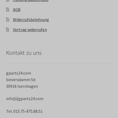
AGB
Widerrufsbelehrung
Vertrag widerrufen
Kontakt zu uns
gparts24.com
Sieversdamm 5d
30916 Isernhagen
info[ä]gparts24.com
Tel: 015.75-875.88.51