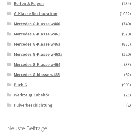
Reifen & Felgen
(134)
G-Klasse Restauration
(1082)
Mercedes G-Klasse w460
(740)
Mercedes G-Klasse w461
(970)
Mercedes G-Klasse w463
(835)
Mercedes G-Klasse w463a
(120)
Mercedes G-Klasse w464
(33)
Mercedes G-klasse w465
(62)
Puch G
(993)
Werkzeug Zubehör
(25)
Pulverbeschichtung
(2)
Neuste Beitrage