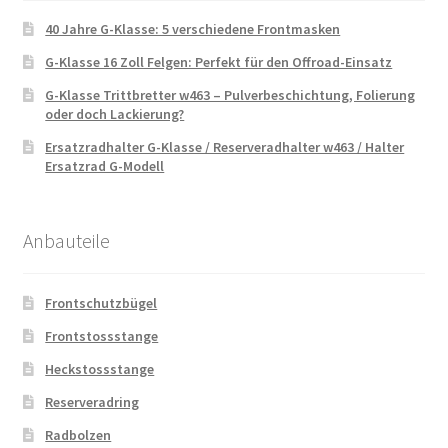
40 Jahre G-Klasse: 5 verschiedene Frontmasken
G-Klasse 16 Zoll Felgen: Perfekt für den Offroad-Einsatz
G-Klasse Trittbretter w463 – Pulverbeschichtung, Folierung
oder doch Lackierung?
Ersatzradhalter G-Klasse / Reserveradhalter w463 / Halter
Ersatzrad G-Modell
Anbauteile
Frontschutzbügel
Frontstossstange
Heckstossstange
Reserveradring
Radbolzen