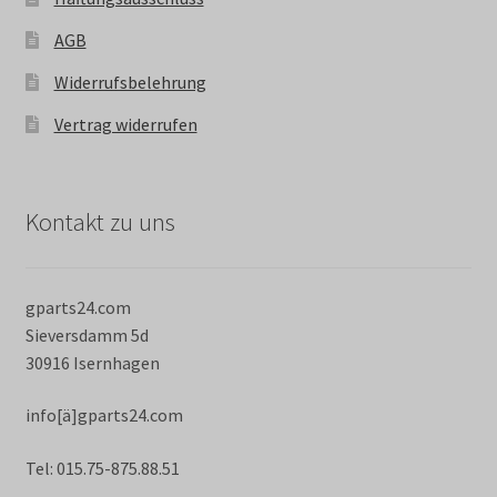
AGB
Widerrufsbelehrung
Vertrag widerrufen
Kontakt zu uns
gparts24.com
Sieversdamm 5d
30916 Isernhagen
info[ä]gparts24.com
Tel: 015.75-875.88.51