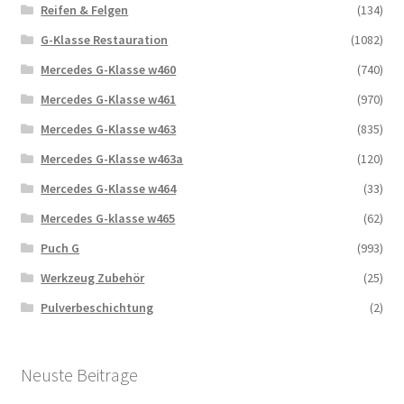
Reifen & Felgen
(134)
G-Klasse Restauration
(1082)
Mercedes G-Klasse w460
(740)
Mercedes G-Klasse w461
(970)
Mercedes G-Klasse w463
(835)
Mercedes G-Klasse w463a
(120)
Mercedes G-Klasse w464
(33)
Mercedes G-klasse w465
(62)
Puch G
(993)
Werkzeug Zubehör
(25)
Pulverbeschichtung
(2)
Neuste Beitrage