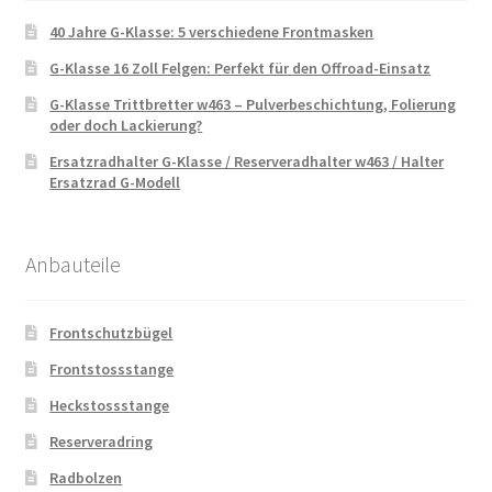
40 Jahre G-Klasse: 5 verschiedene Frontmasken
G-Klasse 16 Zoll Felgen: Perfekt für den Offroad-Einsatz
G-Klasse Trittbretter w463 – Pulverbeschichtung, Folierung
oder doch Lackierung?
Ersatzradhalter G-Klasse / Reserveradhalter w463 / Halter
Ersatzrad G-Modell
Anbauteile
Frontschutzbügel
Frontstossstange
Heckstossstange
Reserveradring
Radbolzen