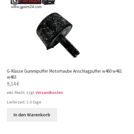
G-Klasse Gummipuffer Motorhaube Anschlagpuffer w460 w461
w463
9,14
€
inkl. MwSt.
zzgl.
Versandkosten
Lieferzeit:
1-3 Tage
In den Warenkorb