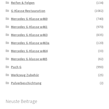
Reifen & Felgen
(134)
G-Klasse Restauration
(1082)
Mercedes G-Klasse w460
(740)
Mercedes G-Klasse w461
(970)
Mercedes G-Klasse w463
(835)
Mercedes G-Klasse w463a
(120)
Mercedes G-Klasse w464
(33)
Mercedes G-klasse w465
(62)
Puch G
(993)
Werkzeug Zubehör
(25)
Pulverbeschichtung
(2)
Neuste Beitrage