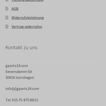
AGB
Widerrufsbelehrung
Vertrag widerrufen
Kontakt zu uns
gparts24.com
Sieversdamm 5d
30916 Isernhagen
info[ä]gparts24.com
Tel: 015.75-875.88.51