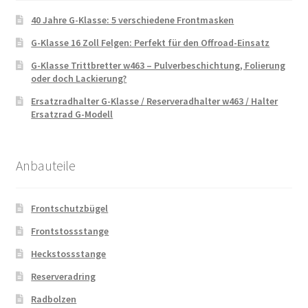
40 Jahre G-Klasse: 5 verschiedene Frontmasken
G-Klasse 16 Zoll Felgen: Perfekt für den Offroad-Einsatz
G-Klasse Trittbretter w463 – Pulverbeschichtung, Folierung
oder doch Lackierung?
Ersatzradhalter G-Klasse / Reserveradhalter w463 / Halter
Ersatzrad G-Modell
Anbauteile
Frontschutzbügel
Frontstossstange
Heckstossstange
Reserveradring
Radbolzen