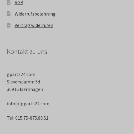
AGB
Widerrufsbelehrung
Vertrag widerrufen
Kontakt zu uns
gparts24.com
Sieversdamm 5d
30916 Isernhagen
info[ä]gparts24.com
Tel: 015.75-875.88.51