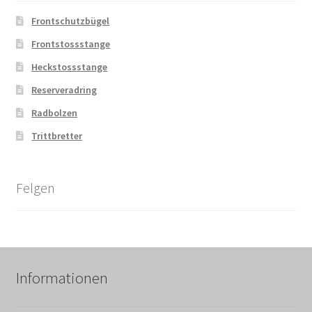
Frontschutzbügel
Frontstossstange
Heckstossstange
Reserveradring
Radbolzen
Trittbretter
Felgen
Informationen