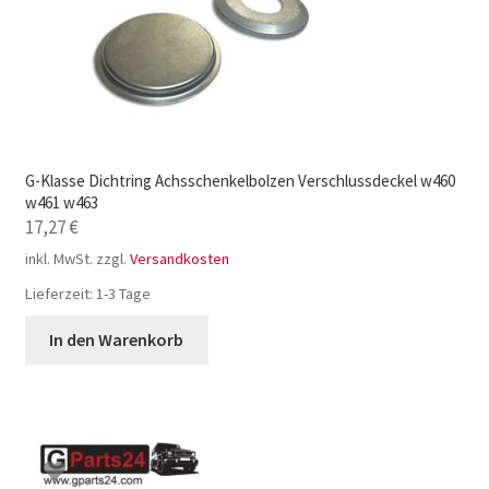
G-Klasse Dichtring Achsschenkelbolzen Verschlussdeckel w460
w461 w463
17,27
€
inkl. MwSt.
zzgl.
Versandkosten
Lieferzeit:
1-3 Tage
In den Warenkorb