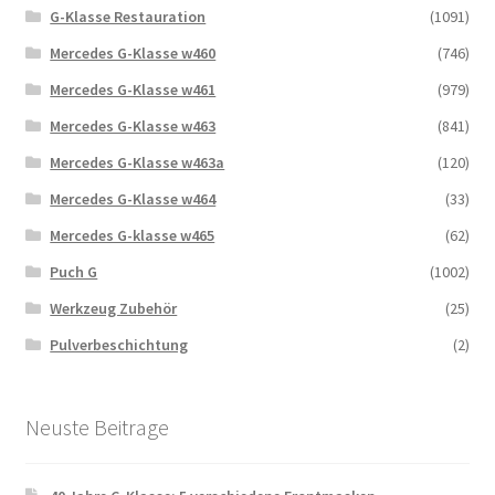
G-Klasse Restauration
(1091)
Mercedes G-Klasse w460
(746)
Mercedes G-Klasse w461
(979)
Mercedes G-Klasse w463
(841)
Mercedes G-Klasse w463a
(120)
Mercedes G-Klasse w464
(33)
Mercedes G-klasse w465
(62)
Puch G
(1002)
Werkzeug Zubehör
(25)
Pulverbeschichtung
(2)
Neuste Beitrage