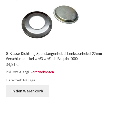
G-Klasse Dichtring Spurstangenhebel Lenkspurhebel 22 mm
Verschlussdeckel w463 w461 ab Baujahr 2000
34,91
€
inkl. MwSt.
zzgl.
Versandkosten
Lieferzeit:
1-3 Tage
In den Warenkorb