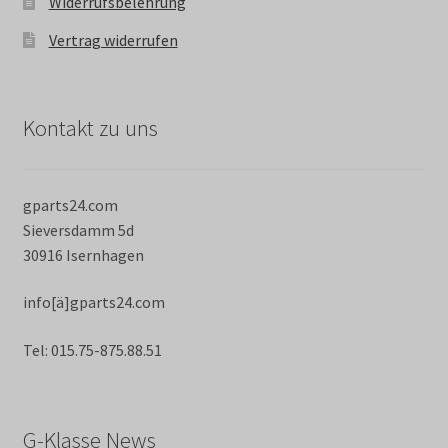
Widerrufsbelehrung
Vertrag widerrufen
Kontakt zu uns
gparts24.com
Sieversdamm 5d
30916 Isernhagen
info[ä]gparts24.com
Tel: 015.75-875.88.51
G-Klasse News