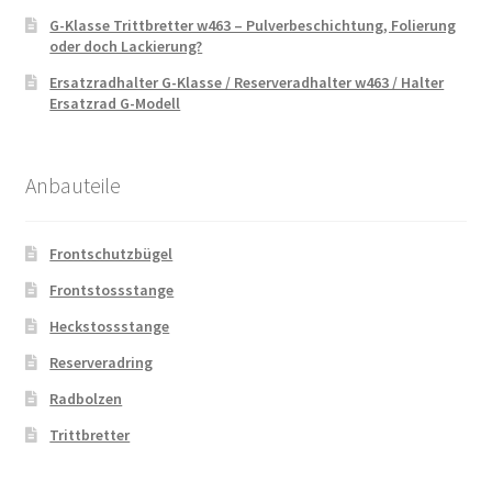
G-Klasse Trittbretter w463 – Pulverbeschichtung, Folierung
oder doch Lackierung?
Ersatzradhalter G-Klasse / Reserveradhalter w463 / Halter
Ersatzrad G-Modell
Anbauteile
Frontschutzbügel
Frontstossstange
Heckstossstange
Reserveradring
Radbolzen
Trittbretter