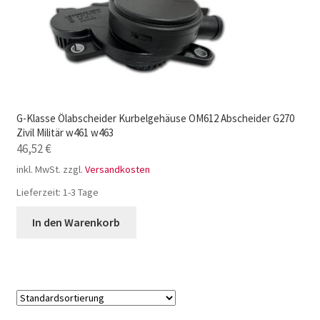
G-Klasse Ölabscheider Kurbelgehäuse OM612 Abscheider G270
Zivil Militär w461 w463
46,52
€
inkl. MwSt.
zzgl.
Versandkosten
Lieferzeit:
1-3 Tage
In den Warenkorb