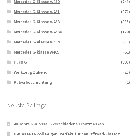
Mercedes G-Klasse w460
(741)
Mercedes G-Klasse w461
(972)
Mercedes G-Klasse w463
(835)
Mercedes G-Klasse w463a
(120)
Mercedes G-Klasse w464
(33)
Mercedes G-klasse w465
(62)
Puch G
(995)
Werkzeug Zubehör
(25)
Pulverbeschichtung
(2)
Neuste Beitrage
40 Jahre G-Klasse: 5 verschiedene Frontmasken
G-Klasse 16 Zoll Felgen: Perfekt für den Offroad-Einsatz