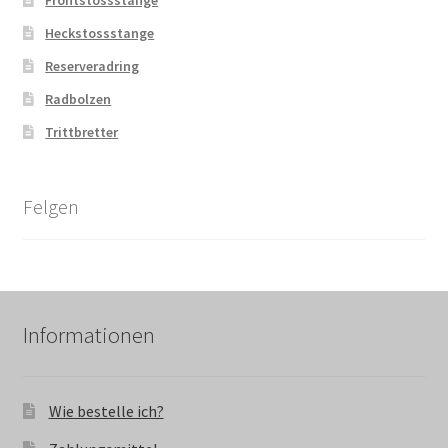
Heckstossstange
Reserveradring
Radbolzen
Trittbretter
Felgen
Informationen
Wie bestelle ich?