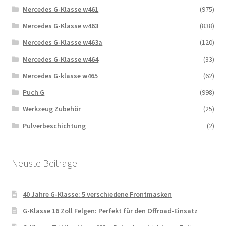
Mercedes G-Klasse w461
(975)
Mercedes G-Klasse w463
(838)
Mercedes G-Klasse w463a
(120)
Mercedes G-Klasse w464
(33)
Mercedes G-klasse w465
(62)
Puch G
(998)
Werkzeug Zubehör
(25)
Pulverbeschichtung
(2)
Neuste Beitrage
40 Jahre G-Klasse: 5 verschiedene Frontmasken
G-Klasse 16 Zoll Felgen: Perfekt für den Offroad-Einsatz