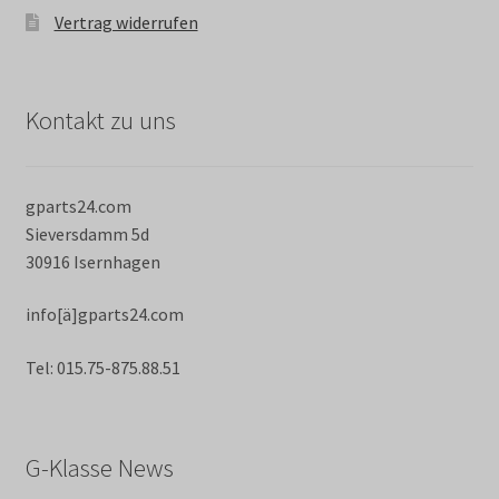
Vertrag widerrufen
Kontakt zu uns
gparts24.com
Sieversdamm 5d
30916 Isernhagen
info[ä]gparts24.com
Tel: 015.75-875.88.51
G-Klasse News