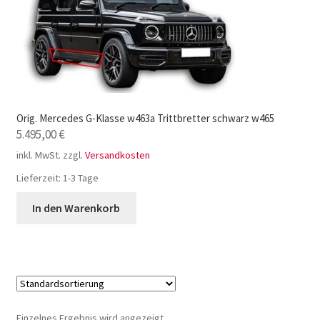
Orig. Mercedes G-Klasse w463a Trittbretter schwarz w465
5.495,00
€
inkl. MwSt.
zzgl.
Versandkosten
Lieferzeit:
1-3 Tage
In den Warenkorb
Einzelnes Ergebnis wird angezeigt