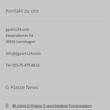
Kontakt zu uns
gparts24.com
Sieversdamm 5d
30916 Isernhagen
info[ä]gparts24.com
Tel: 015.75-875.88.51
G-Klasse News
40 Jahre G-Klasse: 5 verschiedene Frontmasken