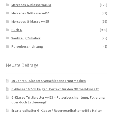
Mercedes G-Klasse w463a
(120)
Mercedes G-Klasse w464
(33)
Mercedes G-klasse w465
(62)
Puch G
(999)
Werkzeug Zubehör
(25)
Pulverbeschichtung
(2)
Neuste Beitrage
40 Jahre G-Klasse: 5 verschiedene Frontmasken
G-Klasse 16 Zoll Felgen: Perfekt für den Offroad-Einsatz
G-Klasse Trittbretter w463 – Pulverbeschichtung, Folierung
oder doch Lackierung?
Ersatzradhalter G-Klasse / Reserveradhalter w463 / Halter