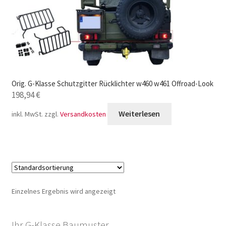
Orig. G-Klasse Schutzgitter Rücklichter w460 w461 Offroad-Look
198,94
€
Weiterlesen
inkl. MwSt.
zzgl.
Versandkosten
Einzelnes Ergebnis wird angezeigt
Ihr G-Klasse Baumuster