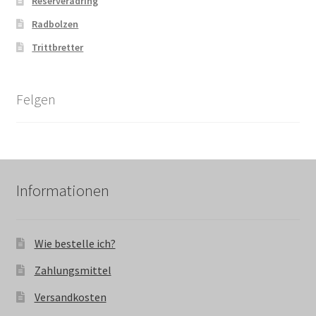
Reserveradring
Radbolzen
Trittbretter
Felgen
Informationen
Wie bestelle ich?
Zahlungsmittel
Versandkosten