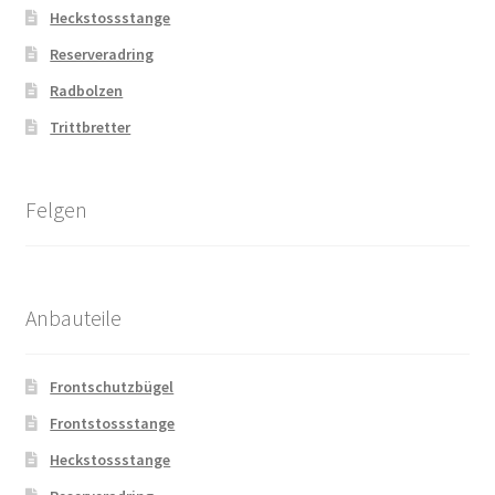
Heckstossstange
Reserveradring
Radbolzen
Trittbretter
Felgen
Anbauteile
Frontschutzbügel
Frontstossstange
Heckstossstange