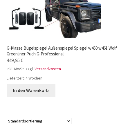
G-Klasse Bügelspiegel Außenspiegel Spiegel w460 w461 Wolf
Greenliner Puch G-Professional
449,95
€
inkl. MwSt.
zzgl.
Versandkosten
Lieferzeit:
4 Wochen
In den Warenkorb