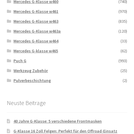
Mercedes G-Klasse w460
(740)
Mercedes G-Klasse w461
(970)
Mercedes G-Klasse w463
(835)
Mercedes G-Klasse w463a
(120)
Mercedes G-Klasse w464
(33)
Mercedes G-klasse w465
(62)
Puch G
(993)
Werkzeug Zubehör
(25)
Pulverbeschichtung
(2)
Neuste Beitrage
40 Jahre G-Klasse: 5 verschiedene Frontmasken
G-Klasse 16 Zoll Felgen: Perfekt für den Offroad-Einsatz