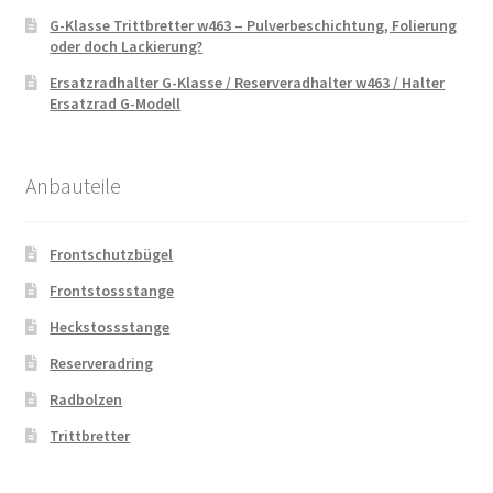
G-Klasse Trittbretter w463 – Pulverbeschichtung, Folierung
oder doch Lackierung?
Ersatzradhalter G-Klasse / Reserveradhalter w463 / Halter
Ersatzrad G-Modell
Anbauteile
Frontschutzbügel
Frontstossstange
Heckstossstange
Reserveradring
Radbolzen
Trittbretter