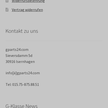
Widerrufsbelehrung
Vertrag widerrufen
Kontakt zu uns
gparts24.com
Sieversdamm 5d
30916 Isernhagen
info[ä]gparts24.com
Tel: 015.75-875.88.51
G-Klasse News