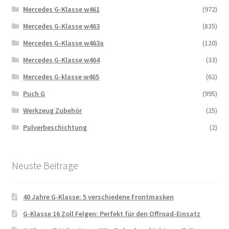
Mercedes G-Klasse w461
(972)
Mercedes G-Klasse w463
(835)
Mercedes G-Klasse w463a
(120)
Mercedes G-Klasse w464
(33)
Mercedes G-klasse w465
(62)
Puch G
(995)
Werkzeug Zubehör
(25)
Pulverbeschichtung
(2)
Neuste Beitrage
40 Jahre G-Klasse: 5 verschiedene Frontmasken
G-Klasse 16 Zoll Felgen: Perfekt für den Offroad-Einsatz