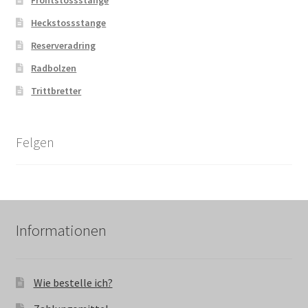
Heckstossstange
Reserveradring
Radbolzen
Trittbretter
Felgen
Informationen
Wie bestelle ich?