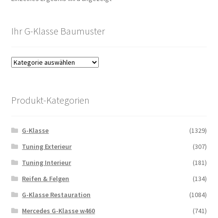
Ihr G-Klasse Baumuster
Produkt-Kategorien
G-Klasse
(1329)
Tuning Exterieur
(307)
Tuning Interieur
(181)
Reifen & Felgen
(134)
G-Klasse Restauration
(1084)
Mercedes G-Klasse w460
(741)