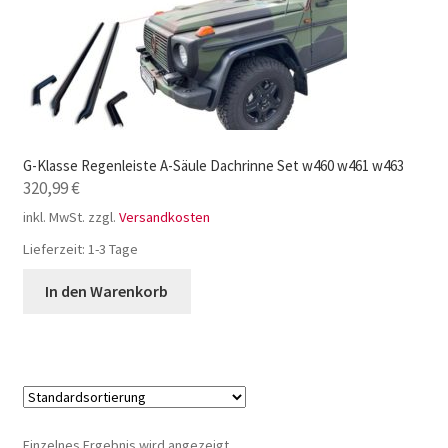
G-Klasse Regenleiste A-Säule Dachrinne Set w460 w461 w463
320,99
€
inkl. MwSt.
zzgl.
Versandkosten
Lieferzeit:
1-3 Tage
In den Warenkorb
Einzelnes Ergebnis wird angezeigt