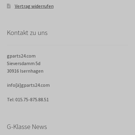
Vertrag widerrufen
Kontakt zu uns
gparts24.com
Sieversdamm 5d
30916 Isernhagen
info[ä]gparts24.com
Tel: 015.75-875.88.51
G-Klasse News