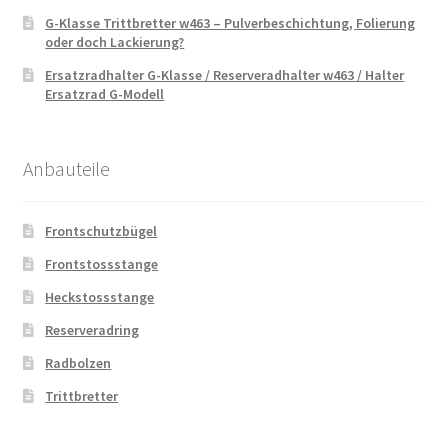
G-Klasse Trittbretter w463 – Pulverbeschichtung, Folierung
oder doch Lackierung?
Ersatzradhalter G-Klasse / Reserveradhalter w463 / Halter
Ersatzrad G-Modell
Anbauteile
Frontschutzbügel
Frontstossstange
Heckstossstange
Reserveradring
Radbolzen
Trittbretter