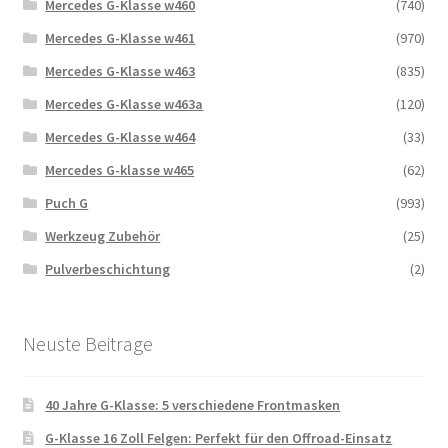
Mercedes G-Klasse w460
(740)
Mercedes G-Klasse w461
(970)
Mercedes G-Klasse w463
(835)
Mercedes G-Klasse w463a
(120)
Mercedes G-Klasse w464
(33)
Mercedes G-klasse w465
(62)
Puch G
(993)
Werkzeug Zubehör
(25)
Pulverbeschichtung
(2)
Neuste Beitrage
40 Jahre G-Klasse: 5 verschiedene Frontmasken
G-Klasse 16 Zoll Felgen: Perfekt für den Offroad-Einsatz