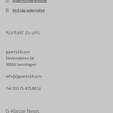
Widerrufsbelehrung
Vertrag widerrufen
Kontakt zu uns
gparts24.com
Sieversdamm 5d
30916 Isernhagen
info[ä]gparts24.com
Tel: 015.75-875.88.51
G-Klasse News