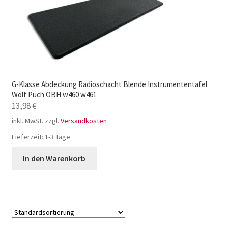
G-Klasse Abdeckung Radioschacht Blende Instrumententafel
Wolf Puch ÖBH w460 w461
13,98
€
inkl. MwSt.
zzgl.
Versandkosten
Lieferzeit:
1-3 Tage
In den Warenkorb