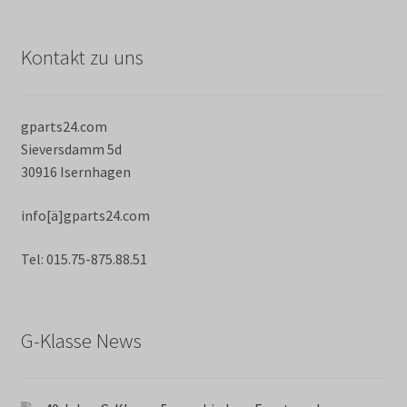
Kontakt zu uns
gparts24.com
Sieversdamm 5d
30916 Isernhagen
info[ä]gparts24.com
Tel: 015.75-875.88.51
G-Klasse News