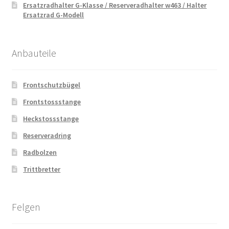
Ersatzradhalter G-Klasse / Reserveradhalter w463 / Halter
Ersatzrad G-Modell
Anbauteile
Frontschutzbügel
Frontstossstange
Heckstossstange
Reserveradring
Radbolzen
Trittbretter
Felgen