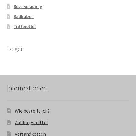
Reserveradring
Radbolzen
Trittbretter
Felgen
Informationen
Wie bestelle ich?
Zahlungsmittel
Versandkosten