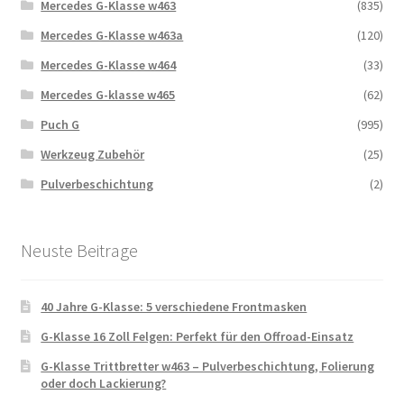
Mercedes G-Klasse w463
(835)
Mercedes G-Klasse w463a
(120)
Mercedes G-Klasse w464
(33)
Mercedes G-klasse w465
(62)
Puch G
(995)
Werkzeug Zubehör
(25)
Pulverbeschichtung
(2)
Neuste Beitrage
40 Jahre G-Klasse: 5 verschiedene Frontmasken
G-Klasse 16 Zoll Felgen: Perfekt für den Offroad-Einsatz
G-Klasse Trittbretter w463 – Pulverbeschichtung, Folierung
oder doch Lackierung?