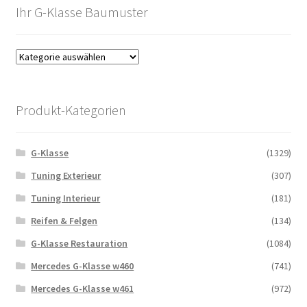
Ihr G-Klasse Baumuster
Produkt-Kategorien
G-Klasse
(1329)
Tuning Exterieur
(307)
Tuning Interieur
(181)
Reifen & Felgen
(134)
G-Klasse Restauration
(1084)
Mercedes G-Klasse w460
(741)
Mercedes G-Klasse w461
(972)