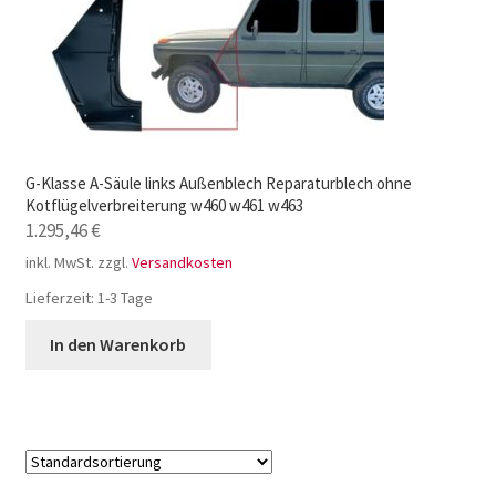
G-Klasse A-Säule links Außenblech Reparaturblech ohne
Kotflügelverbreiterung w460 w461 w463
1.295,46
€
inkl. MwSt.
zzgl.
Versandkosten
Lieferzeit:
1-3 Tage
In den Warenkorb