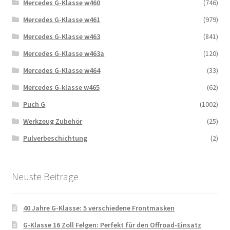
Mercedes G-Klasse w460
(746)
Mercedes G-Klasse w461
(979)
Mercedes G-Klasse w463
(841)
Mercedes G-Klasse w463a
(120)
Mercedes G-Klasse w464
(33)
Mercedes G-klasse w465
(62)
Puch G
(1002)
Werkzeug Zubehör
(25)
Pulverbeschichtung
(2)
Neuste Beitrage
40 Jahre G-Klasse: 5 verschiedene Frontmasken
G-Klasse 16 Zoll Felgen: Perfekt für den Offroad-Einsatz