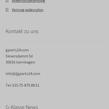
Widerrufsbelehrung
Vertrag widerrufen
Kontakt zu uns
gparts24.com
Sieversdamm 5d
30916 Isernhagen
info[ä]gparts24.com
Tel: 015.75-875.88.51
G-Klasse News