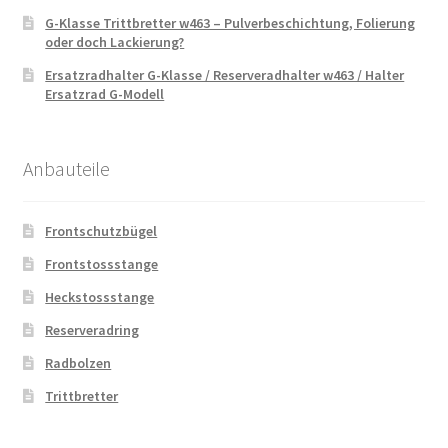
G-Klasse Trittbretter w463 – Pulverbeschichtung, Folierung
oder doch Lackierung?
Ersatzradhalter G-Klasse / Reserveradhalter w463 / Halter
Ersatzrad G-Modell
Anbauteile
Frontschutzbügel
Frontstossstange
Heckstossstange
Reserveradring
Radbolzen
Trittbretter