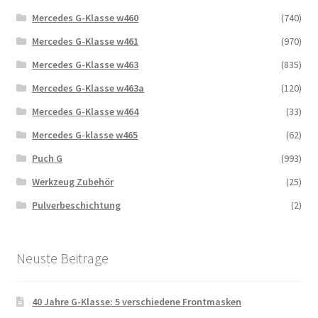
Mercedes G-Klasse w460
(740)
Mercedes G-Klasse w461
(970)
Mercedes G-Klasse w463
(835)
Mercedes G-Klasse w463a
(120)
Mercedes G-Klasse w464
(33)
Mercedes G-klasse w465
(62)
Puch G
(993)
Werkzeug Zubehör
(25)
Pulverbeschichtung
(2)
Neuste Beitrage
40 Jahre G-Klasse: 5 verschiedene Frontmasken