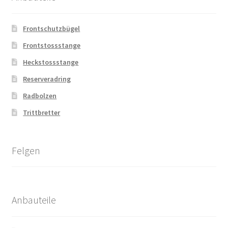
Frontschutzbügel
Frontstossstange
Heckstossstange
Reserveradring
Radbolzen
Trittbretter
Felgen
Anbauteile