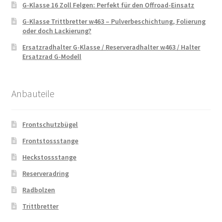
G-Klasse 16 Zoll Felgen: Perfekt für den Offroad-Einsatz
G-Klasse Trittbretter w463 – Pulverbeschichtung, Folierung
oder doch Lackierung?
Ersatzradhalter G-Klasse / Reserveradhalter w463 / Halter
Ersatzrad G-Modell
Anbauteile
Frontschutzbügel
Frontstossstange
Heckstossstange
Reserveradring
Radbolzen
Trittbretter