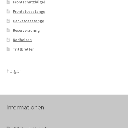
Frontschutzbügel
Frontstossstange
Heckstossstange
Reserveradring
Radbolzen
Trittbretter
Felgen
Informationen