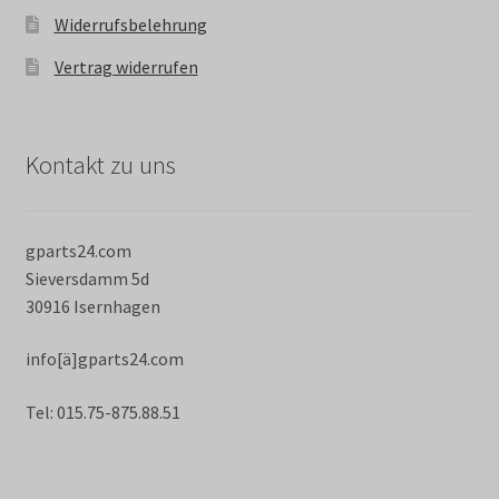
Widerrufsbelehrung
Vertrag widerrufen
Kontakt zu uns
gparts24.com
Sieversdamm 5d
30916 Isernhagen
info[ä]gparts24.com
Tel: 015.75-875.88.51