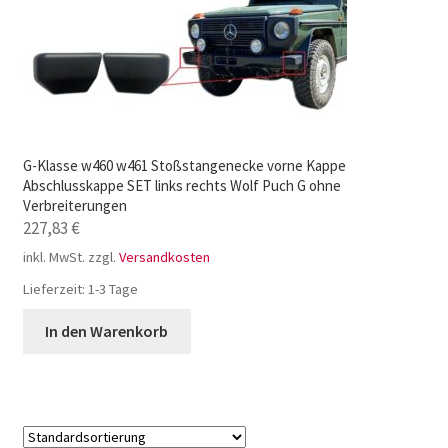
G-Klasse w460 w461 Stoßstangenecke vorne Kappe
Abschlusskappe SET links rechts Wolf Puch G ohne
Verbreiterungen
227,83
€
inkl. MwSt.
zzgl.
Versandkosten
Lieferzeit:
1-3 Tage
In den Warenkorb