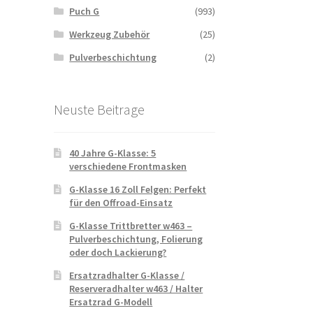
Puch G
(993)
Werkzeug Zubehör
(25)
Pulverbeschichtung
(2)
Neuste Beitrage
40 Jahre G-Klasse: 5
verschiedene Frontmasken
G-Klasse 16 Zoll Felgen: Perfekt
für den Offroad-Einsatz
G-Klasse Trittbretter w463 –
Pulverbeschichtung, Folierung
oder doch Lackierung?
Ersatzradhalter G-Klasse /
Reserveradhalter w463 / Halter
Ersatzrad G-Modell