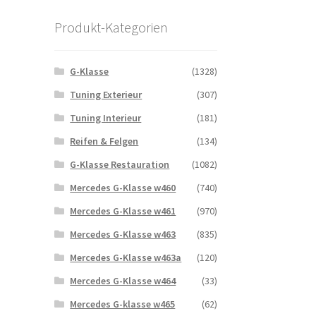
Produkt-Kategorien
G-Klasse
(1328)
Tuning Exterieur
(307)
Tuning Interieur
(181)
Reifen & Felgen
(134)
G-Klasse Restauration
(1082)
Mercedes G-Klasse w460
(740)
Mercedes G-Klasse w461
(970)
Mercedes G-Klasse w463
(835)
Mercedes G-Klasse w463a
(120)
Mercedes G-Klasse w464
(33)
Mercedes G-klasse w465
(62)