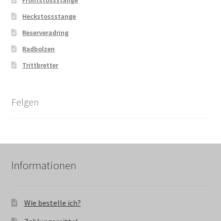
Heckstossstange
Reserveradring
Radbolzen
Trittbretter
Felgen
Informationen
Wie bestelle ich?