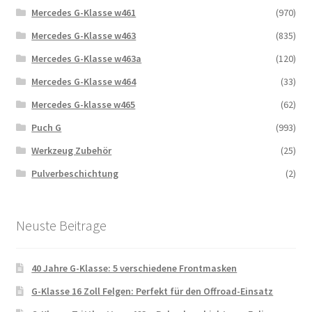
Mercedes G-Klasse w461
(970)
Mercedes G-Klasse w463
(835)
Mercedes G-Klasse w463a
(120)
Mercedes G-Klasse w464
(33)
Mercedes G-klasse w465
(62)
Puch G
(993)
Werkzeug Zubehör
(25)
Pulverbeschichtung
(2)
Neuste Beitrage
40 Jahre G-Klasse: 5 verschiedene Frontmasken
G-Klasse 16 Zoll Felgen: Perfekt für den Offroad-Einsatz