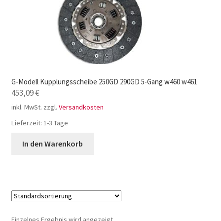
G-Modell Kupplungsscheibe 250GD 290GD 5-Gang w460 w461
453,09
€
inkl. MwSt.
zzgl.
Versandkosten
Lieferzeit:
1-3 Tage
In den Warenkorb
Einzelnes Ergebnis wird angezeigt