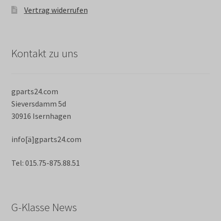
Vertrag widerrufen
Kontakt zu uns
gparts24.com
Sieversdamm 5d
30916 Isernhagen
info[ä]gparts24.com
Tel: 015.75-875.88.51
G-Klasse News