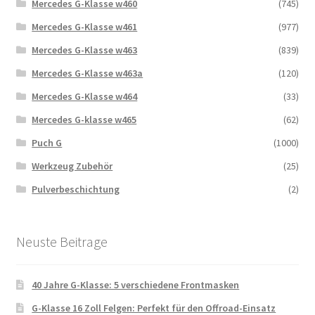
Mercedes G-Klasse w460
(745)
Mercedes G-Klasse w461
(977)
Mercedes G-Klasse w463
(839)
Mercedes G-Klasse w463a
(120)
Mercedes G-Klasse w464
(33)
Mercedes G-klasse w465
(62)
Puch G
(1000)
Werkzeug Zubehör
(25)
Pulverbeschichtung
(2)
Neuste Beitrage
40 Jahre G-Klasse: 5 verschiedene Frontmasken
G-Klasse 16 Zoll Felgen: Perfekt für den Offroad-Einsatz