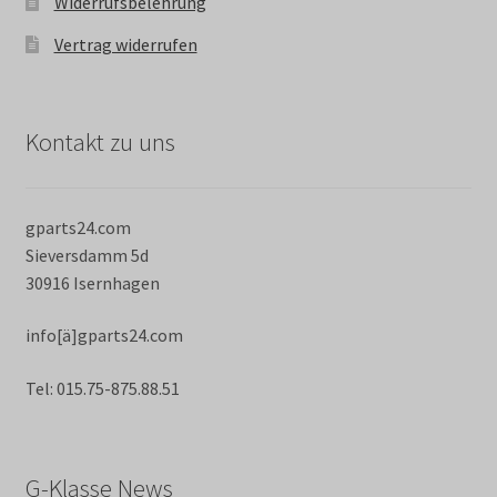
Widerrufsbelehrung
Vertrag widerrufen
Kontakt zu uns
gparts24.com
Sieversdamm 5d
30916 Isernhagen
info[ä]gparts24.com
Tel: 015.75-875.88.51
G-Klasse News