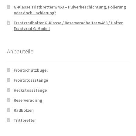
G-Klasse Trittbretter w463 – Pulverbeschichtung, Folierung
oder doch Lackierung?
Ersatzradhalter G-Klasse / Reserveradhalter w463 / Halter
Ersatzrad G-Modell
Anbauteile
Frontschutzbügel
Frontstossstange
Heckstossstange
Reserveradring
Radbolzen
Trittbretter