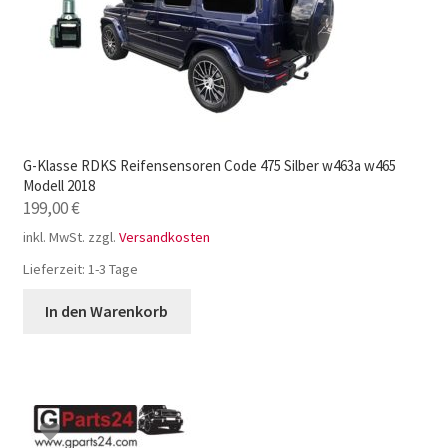
G-Klasse RDKS Reifensensoren Code 475 Silber w463a w465
Modell 2018
199,00
€
inkl. MwSt.
zzgl.
Versandkosten
Lieferzeit:
1-3 Tage
In den Warenkorb