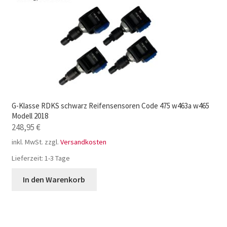
G-Klasse RDKS schwarz Reifensensoren Code 475 w463a w465
Modell 2018
248,95
€
inkl. MwSt.
zzgl.
Versandkosten
Lieferzeit:
1-3 Tage
In den Warenkorb