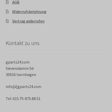
AGB
Widerrufsbelehrung
Vertrag widerrufen
Kontakt zu uns
gparts24.com
Sieversdamm 5d
30916 Isernhagen
info[ä]gparts24.com
Tel: 015.75-875.88.51