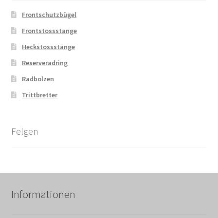
Frontschutzbügel
Frontstossstange
Heckstossstange
Reserveradring
Radbolzen
Trittbretter
Felgen
Informationen