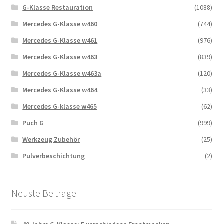
G-Klasse Restauration
(1088)
Mercedes G-Klasse w460
(744)
Mercedes G-Klasse w461
(976)
Mercedes G-Klasse w463
(839)
Mercedes G-Klasse w463a
(120)
Mercedes G-Klasse w464
(33)
Mercedes G-klasse w465
(62)
Puch G
(999)
Werkzeug Zubehör
(25)
Pulverbeschichtung
(2)
Neuste Beitrage