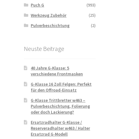
Puch G
(993)
Werkzeug Zubehör
(25)
Pulverbeschichtung
(2)
Neuste Beitrage
40 Jahre G-Klasse: 5
verschiedene Frontmasken
G-Klasse 16 Zoll Felgen: Perfekt
für den Offroad-Einsatz
G-Klasse Trittbretter w463 –
Pulverbeschichtung, Folierung
oder doch Lackierung?
Ersatzradhalter G-Klasse /
Reserveradhalter w463 / Halter
Ersatzrad G-Modell