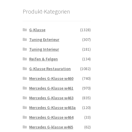
Produkt-Kategorien
G-Klasse
(1328)
Tuning Exterieur
(307)
Tuning Interieur
(181)
Reifen & Felgen
(134)
G-Klasse Restauration
(1082)
Mercedes G-Klasse w460
(740)
Mercedes G-Klasse w461
(970)
Mercedes G-Klasse w463
(835)
Mercedes G-Klasse w463a
(120)
Mercedes G-Klasse w464
(33)
Mercedes G-klasse w465
(62)