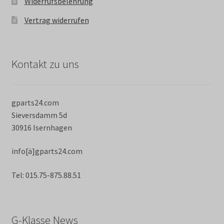
Widerrufsbelehrung
Vertrag widerrufen
Kontakt zu uns
gparts24.com
Sieversdamm 5d
30916 Isernhagen
info[ä]gparts24.com
Tel: 015.75-875.88.51
G-Klasse News