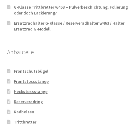
G-Klasse Trittbretter w463 – Pulverbeschichtung, Folierung
oder doch Lackierung?
Ersatzradhalter G-Klasse / Reserveradhalter w463 / Halter
Ersatzrad G-Modell
Anbauteile
Frontschutzbügel
Frontstossstange
Heckstossstange
Reserveradring
Radbolzen
Trittbretter