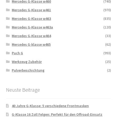
Mercedes G-Klasse w460
(740)
Mercedes G-Klasse w461
(970)
Mercedes G-Klasse w463
(835)
Mercedes G-Klasse w463a
(120)
Mercedes G-Klasse w464
(33)
Mercedes G-klasse w465
(62)
Puch G
(993)
Werkzeug Zubehör
(25)
Pulverbeschichtung
(2)
Neuste Beitrage
40 Jahre G-Klasse: 5 verschiedene Frontmasken
G-Klasse 16 Zoll Felgen: Perfekt für den Offroad-Einsatz