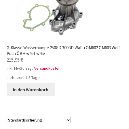
G-Klasse Wasserpumpe 250GD 300GD WaPu OM602 OM603 Wolf
Puch ÖBH w461 w463
215,95
€
inkl. MwSt.
zzgl.
Versandkosten
Lieferzeit:
1-3 Tage
In den Warenkorb