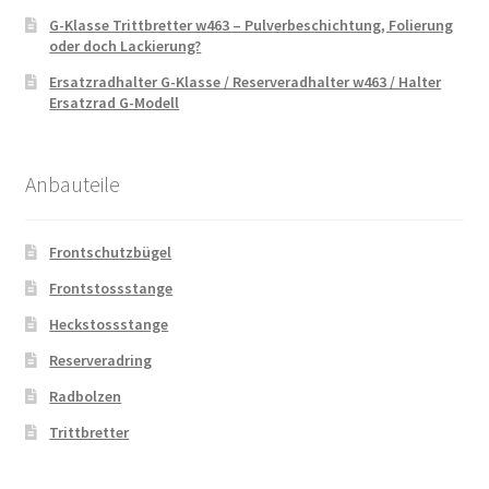
G-Klasse Trittbretter w463 – Pulverbeschichtung, Folierung
oder doch Lackierung?
Ersatzradhalter G-Klasse / Reserveradhalter w463 / Halter
Ersatzrad G-Modell
Anbauteile
Frontschutzbügel
Frontstossstange
Heckstossstange
Reserveradring
Radbolzen
Trittbretter