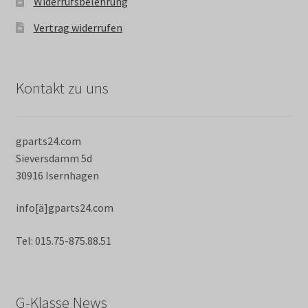
Widerrufsbelehrung
Vertrag widerrufen
Kontakt zu uns
gparts24.com
Sieversdamm 5d
30916 Isernhagen
info[ä]gparts24.com
Tel: 015.75-875.88.51
G-Klasse News