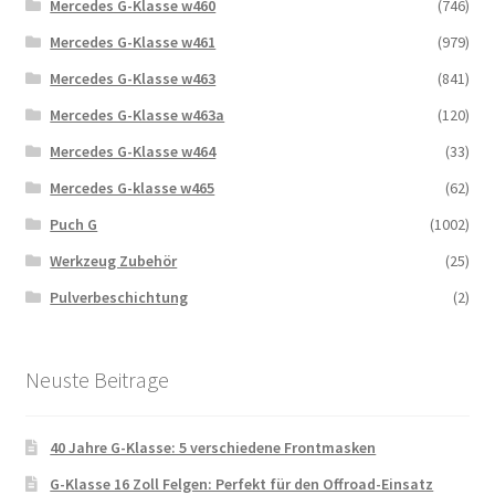
Mercedes G-Klasse w460
(746)
Mercedes G-Klasse w461
(979)
Mercedes G-Klasse w463
(841)
Mercedes G-Klasse w463a
(120)
Mercedes G-Klasse w464
(33)
Mercedes G-klasse w465
(62)
Puch G
(1002)
Werkzeug Zubehör
(25)
Pulverbeschichtung
(2)
Neuste Beitrage
40 Jahre G-Klasse: 5 verschiedene Frontmasken
G-Klasse 16 Zoll Felgen: Perfekt für den Offroad-Einsatz