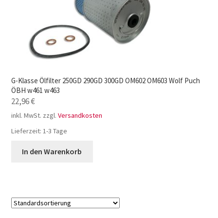
G-Klasse Ölfilter 250GD 290GD 300GD OM602 OM603 Wolf Puch
ÖBH w461 w463
22,96
€
inkl. MwSt.
zzgl.
Versandkosten
Lieferzeit:
1-3 Tage
In den Warenkorb