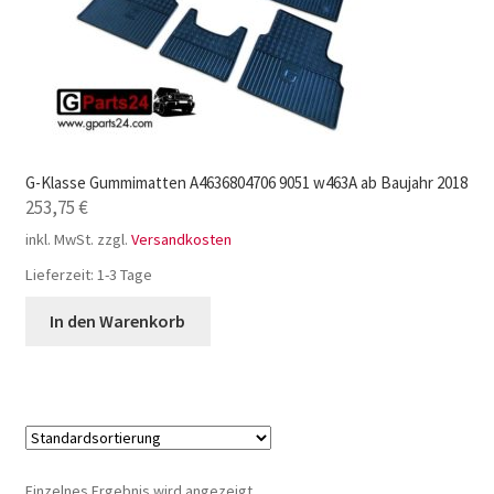
G-Klasse Gummimatten A4636804706 9051 w463A ab Baujahr 2018
253,75
€
inkl. MwSt.
zzgl.
Versandkosten
Lieferzeit:
1-3 Tage
In den Warenkorb
Einzelnes Ergebnis wird angezeigt