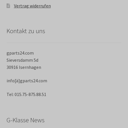
Vertrag widerrufen
Kontakt zu uns
gparts24.com
Sieversdamm 5d
30916 Isernhagen
info[ä]gparts24.com
Tel: 015.75-875.88.51
G-Klasse News