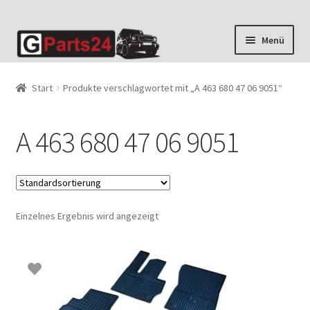
Zur
Zum
Menü
Navigation
Inhalt
springen
springen
Start
Produkte verschlagwortet mit „A 463 680 47 06 9051“
A 463 680 47 06 9051
Einzelnes Ergebnis wird angezeigt