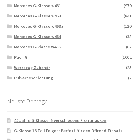
Mercedes G-Klasse w461
(979)
Mercedes G-Klasse w463
(841)
Mercedes G-Klasse w463a
(120)
Mercedes G-Klasse w464
(33)
Mercedes G-klasse w465
(62)
Puch G
(1002)
Werkzeug Zubehör
(25)
Pulverbeschichtung
(2)
Neuste Beitrage
40 Jahre G-Klasse: 5 verschiedene Frontmasken
G-Klasse 16 Zoll Felgen: Perfekt für den Offroad-Einsatz