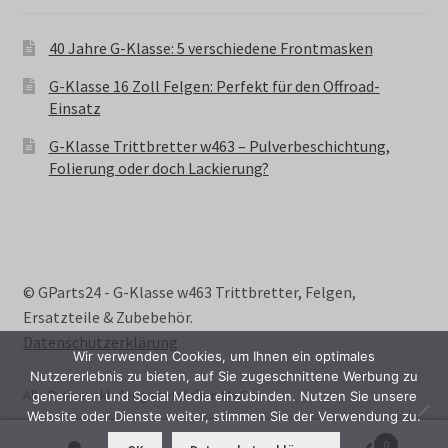
40 Jahre G-Klasse: 5 verschiedene Frontmasken
G-Klasse 16 Zoll Felgen: Perfekt für den Offroad-
Einsatz
G-Klasse Trittbretter w463 – Pulverbeschichtung,
Folierung oder doch Lackierung?
© GParts24 - G-Klasse w463 Trittbretter, Felgen,
Ersatzteile & Zubebehör.
Datenschutzerklärung
Wir verwenden Cookies, um Ihnen ein optimales
Nutzererlebnis zu bieten, auf Sie zugeschnittene Werbung zu
Alle Preise inkl. der gesetzlichen MwSt.
generieren und Social Media einzubinden. Nutzen Sie unsere
Website oder Dienste weiter, stimmen Sie der Verwendung zu.
0