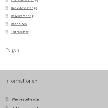
Heckstossstange
Reserveradring
Radbolzen
Trittbretter
Felgen
Informationen
Wie bestelle ich?