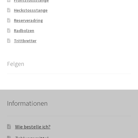
Heckstossstange
Reserveradring
Radbolzen
Trittbretter
Felgen
Informationen
Wie bestelle ich?