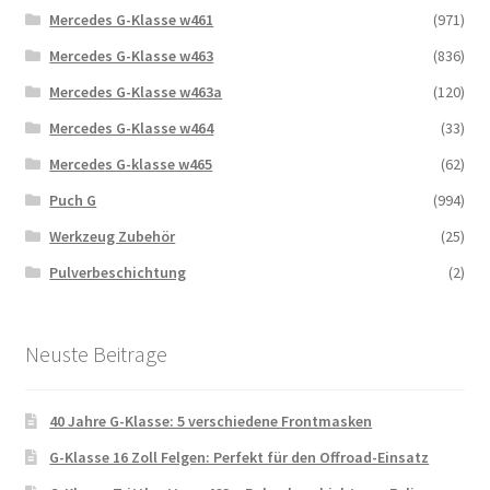
Mercedes G-Klasse w461
(971)
Mercedes G-Klasse w463
(836)
Mercedes G-Klasse w463a
(120)
Mercedes G-Klasse w464
(33)
Mercedes G-klasse w465
(62)
Puch G
(994)
Werkzeug Zubehör
(25)
Pulverbeschichtung
(2)
Neuste Beitrage
40 Jahre G-Klasse: 5 verschiedene Frontmasken
G-Klasse 16 Zoll Felgen: Perfekt für den Offroad-Einsatz