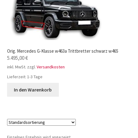
Orig. Mercedes G-Klasse w463a Trittbretter schwarz w465
5.495,00
€
inkl. MwSt.
zzgl.
Versandkosten
Lieferzeit:
1-3 Tage
In den Warenkorb
Einzelnes Ergebnis wird angezeigt