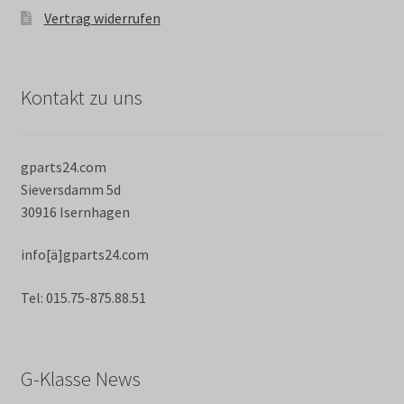
Vertrag widerrufen
Kontakt zu uns
gparts24.com
Sieversdamm 5d
30916 Isernhagen
info[ä]gparts24.com
Tel: 015.75-875.88.51
G-Klasse News