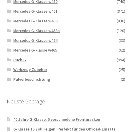
Mercedes G-Klasse w460
(740)
Mercedes G-Klasse w461
(971)
Mercedes G-Klasse w463
(836)
Mercedes G-Klasse w463a
(120)
Mercedes G-Klasse w464
(33)
Mercedes G-klasse w465
(62)
Puch G
(994)
Werkzeug Zubehör
(25)
Pulverbeschichtung
(2)
Neuste Beitrage
40 Jahre G-Klasse: 5 verschiedene Frontmasken
G-Klasse 16 Zoll Felgen: Perfekt für den Offroad-Einsatz