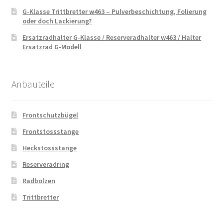
G-Klasse Trittbretter w463 – Pulverbeschichtung, Folierung
oder doch Lackierung?
Ersatzradhalter G-Klasse / Reserveradhalter w463 / Halter
Ersatzrad G-Modell
Anbauteile
Frontschutzbügel
Frontstossstange
Heckstossstange
Reserveradring
Radbolzen
Trittbretter