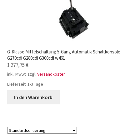
G-Klasse Mittelschaltung 5-Gang Automatik Schaltkonsole
G270cdi G280cdi G300cdi w461
1.277,75
€
inkl. MwSt.
zzgl.
Versandkosten
Lieferzeit:
1-3 Tage
In den Warenkorb