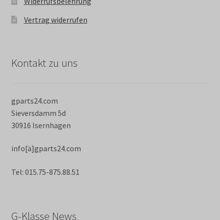
Widerrufsbelehrung
Vertrag widerrufen
Kontakt zu uns
gparts24.com
Sieversdamm 5d
30916 Isernhagen
info[ä]gparts24.com
Tel: 015.75-875.88.51
G-Klasse News