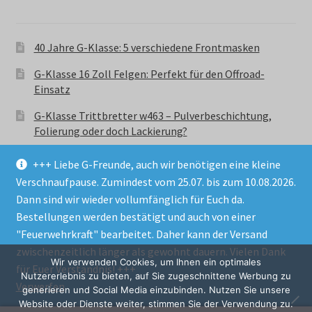
40 Jahre G-Klasse: 5 verschiedene Frontmasken
G-Klasse 16 Zoll Felgen: Perfekt für den Offroad-
Einsatz
G-Klasse Trittbretter w463 – Pulverbeschichtung,
Folierung oder doch Lackierung?
+++ Liebe G-Freunde, auch wir benötigen eine kleine
Verschnaufpause. Zumindest vom 25.07. bis zum 10.08.2026.
Dann sind wir wieder vollumfänglich für Euch da.
Bestellungen werden bestätigt und auch von einer
© GParts24 - G-Klasse w463 Trittbretter, Felgen,
"Feuerwehrkraft" bearbeitet. Daher kann der Versand
Ersatzteile & Zubebehör.
zwischenzeitlich länger als gewohnt dauern. Vielen Dank
Datenschutzerklärung
Wir verwenden Cookies, um Ihnen ein optimales
für Euer Verständnis! +++
Nutzererlebnis zu bieten, auf Sie zugeschnittene Werbung zu
Verwerfen
Alle Preise inkl. der gesetzlichen MwSt.
generieren und Social Media einzubinden. Nutzen Sie unsere
Website oder Dienste weiter, stimmen Sie der Verwendung zu.