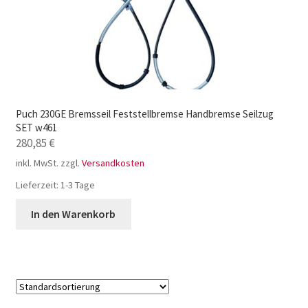
Puch 230GE Bremsseil Feststellbremse Handbremse Seilzug
SET w461
280,85
€
inkl. MwSt.
zzgl.
Versandkosten
Lieferzeit:
1-3 Tage
In den Warenkorb