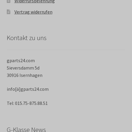
Widerrufsbelehrung
Vertrag widerrufen
Kontakt zu uns
gparts24.com
Sieversdamm 5d
30916 Isernhagen
info[ä]gparts24.com
Tel: 015.75-875.88.51
G-Klasse News