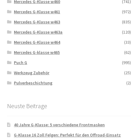
Mercedes G-Klasse w460
(741)
Mercedes G-Klasse w461
(972)
Mercedes G-Klasse w463
(835)
Mercedes G-Klasse w463a
(120)
Mercedes G-Klasse w464
(33)
Mercedes G-klasse w465
(62)
Puch G
(995)
Werkzeug Zubehör
(25)
Pulverbeschichtung
(2)
Neuste Beitrage
40 Jahre G-Klasse: 5 verschiedene Frontmasken
G-Klasse 16 Zoll Felgen: Perfekt für den Offroad-Einsatz