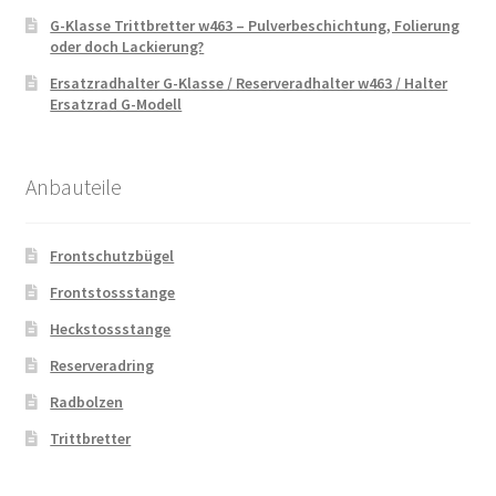
G-Klasse Trittbretter w463 – Pulverbeschichtung, Folierung
oder doch Lackierung?
Ersatzradhalter G-Klasse / Reserveradhalter w463 / Halter
Ersatzrad G-Modell
Anbauteile
Frontschutzbügel
Frontstossstange
Heckstossstange
Reserveradring
Radbolzen
Trittbretter