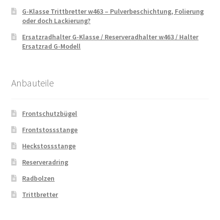
G-Klasse Trittbretter w463 – Pulverbeschichtung, Folierung
oder doch Lackierung?
Ersatzradhalter G-Klasse / Reserveradhalter w463 / Halter
Ersatzrad G-Modell
Anbauteile
Frontschutzbügel
Frontstossstange
Heckstossstange
Reserveradring
Radbolzen
Trittbretter