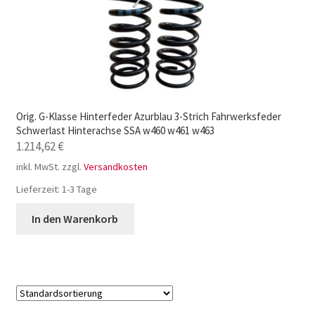
Orig. G-Klasse Hinterfeder Azurblau 3-Strich Fahrwerksfeder
Schwerlast Hinterachse SSA w460 w461 w463
1.214,62
€
inkl. MwSt.
zzgl.
Versandkosten
Lieferzeit:
1-3 Tage
In den Warenkorb