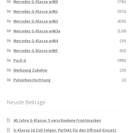
Mercedes G-Klasse w460
(741)
Mercedes G-Klasse w461
(972)
Mercedes G-Klasse w463
(835)
Mercedes G-Klasse w463a
(120)
Mercedes G-Klasse w464
(33)
Mercedes G-klasse w465
(62)
Puch G
(995)
Werkzeug Zubehör
(25)
Pulverbeschichtung
(2)
Neuste Beitrage
40 Jahre G-Klasse: 5 verschiedene Frontmasken
G-Klasse 16 Zoll Felgen: Perfekt für den Offroad-Einsatz