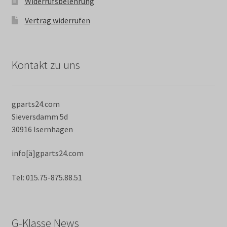
Widerrufsbelehrung
Vertrag widerrufen
Kontakt zu uns
gparts24.com
Sieversdamm 5d
30916 Isernhagen
info[ä]gparts24.com
Tel: 015.75-875.88.51
G-Klasse News