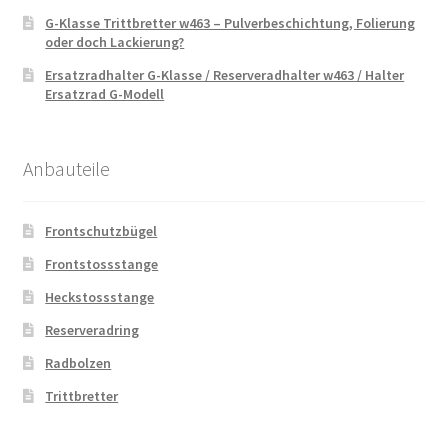
G-Klasse Trittbretter w463 – Pulverbeschichtung, Folierung
oder doch Lackierung?
Ersatzradhalter G-Klasse / Reserveradhalter w463 / Halter
Ersatzrad G-Modell
Anbauteile
Frontschutzbügel
Frontstossstange
Heckstossstange
Reserveradring
Radbolzen
Trittbretter