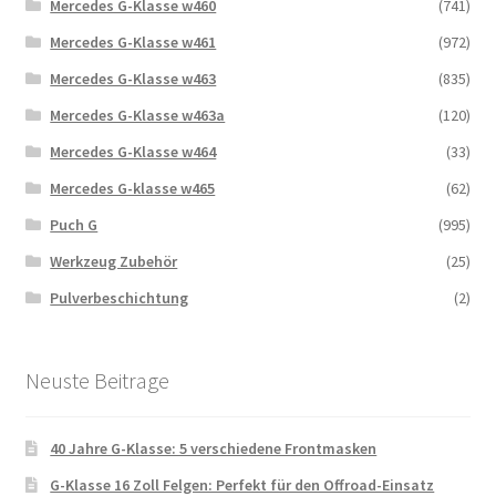
Mercedes G-Klasse w460
(741)
Mercedes G-Klasse w461
(972)
Mercedes G-Klasse w463
(835)
Mercedes G-Klasse w463a
(120)
Mercedes G-Klasse w464
(33)
Mercedes G-klasse w465
(62)
Puch G
(995)
Werkzeug Zubehör
(25)
Pulverbeschichtung
(2)
Neuste Beitrage
40 Jahre G-Klasse: 5 verschiedene Frontmasken
G-Klasse 16 Zoll Felgen: Perfekt für den Offroad-Einsatz