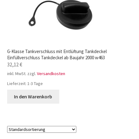
G-Klasse Tankverschluss mit Entlüftung Tankdeckel
Einfüllverschluss Tankdeckel ab Baujahr 2000 w463
32,12
€
inkl. MwSt.
zzgl.
Versandkosten
Lieferzeit:
1-3 Tage
In den Warenkorb