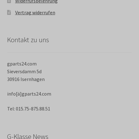
Widerrufsbelehrung
Vertrag widerrufen
Kontakt zu uns
gparts24.com
Sieversdamm 5d
30916 Isernhagen
info[ä]gparts24.com
Tel: 015.75-875.88.51
G-Klasse News