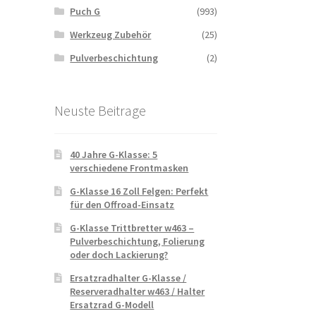
Puch G
(993)
Werkzeug Zubehör
(25)
Pulverbeschichtung
(2)
Neuste Beitrage
40 Jahre G-Klasse: 5
verschiedene Frontmasken
G-Klasse 16 Zoll Felgen: Perfekt
für den Offroad-Einsatz
G-Klasse Trittbretter w463 –
Pulverbeschichtung, Folierung
oder doch Lackierung?
Ersatzradhalter G-Klasse /
Reserveradhalter w463 / Halter
Ersatzrad G-Modell