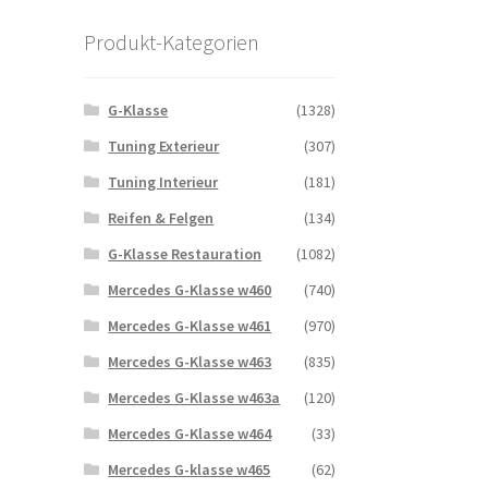
Produkt-Kategorien
G-Klasse
(1328)
Tuning Exterieur
(307)
Tuning Interieur
(181)
Reifen & Felgen
(134)
G-Klasse Restauration
(1082)
Mercedes G-Klasse w460
(740)
Mercedes G-Klasse w461
(970)
Mercedes G-Klasse w463
(835)
Mercedes G-Klasse w463a
(120)
Mercedes G-Klasse w464
(33)
Mercedes G-klasse w465
(62)