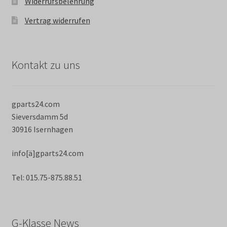
Widerrufsbelehrung
Vertrag widerrufen
Kontakt zu uns
gparts24.com
Sieversdamm 5d
30916 Isernhagen
info[ä]gparts24.com
Tel: 015.75-875.88.51
G-Klasse News