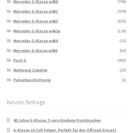
Mercedes G-Klasse w460
(740)
Mercedes G-Klasse w461
(970)
Mercedes G-Klasse w463
(835)
Mercedes G-Klasse w463a
(120)
Mercedes G-Klasse w464
(33)
Mercedes G-klasse w465
(62)
Puch G
(993)
Werkzeug Zubehör
(25)
Pulverbeschichtung
(2)
Neuste Beitrage
40 Jahre G-Klasse: 5 verschiedene Frontmasken
G-Klasse 16 Zoll Felgen: Perfekt für den Offroad-Einsatz