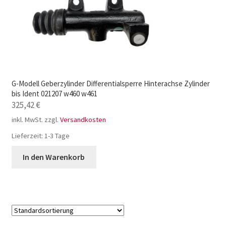
G-Modell Geberzylinder Differentialsperre Hinterachse Zylinder
bis Ident 021207 w460 w461
325,42
€
inkl. MwSt.
zzgl.
Versandkosten
Lieferzeit:
1-3 Tage
In den Warenkorb