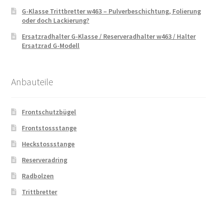
G-Klasse Trittbretter w463 – Pulverbeschichtung, Folierung
oder doch Lackierung?
Ersatzradhalter G-Klasse / Reserveradhalter w463 / Halter
Ersatzrad G-Modell
Anbauteile
Frontschutzbügel
Frontstossstange
Heckstossstange
Reserveradring
Radbolzen
Trittbretter