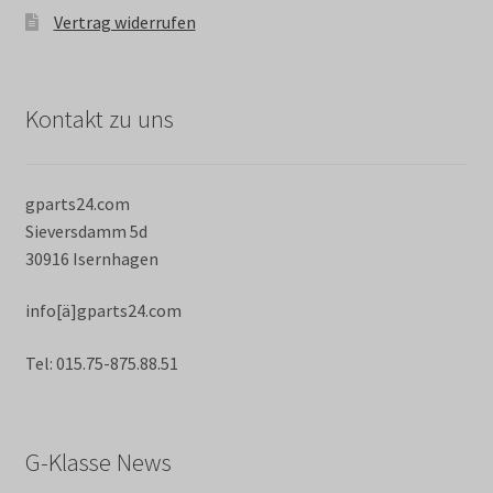
Vertrag widerrufen
Kontakt zu uns
gparts24.com
Sieversdamm 5d
30916 Isernhagen
info[ä]gparts24.com
Tel: 015.75-875.88.51
G-Klasse News