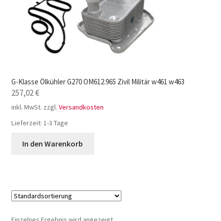
G-Klasse Ölkühler G270 OM612.965 Zivil Militär w461 w463
257,02
€
inkl. MwSt.
zzgl.
Versandkosten
Lieferzeit:
1-3 Tage
In den Warenkorb
Einzelnes Ergebnis wird angezeigt