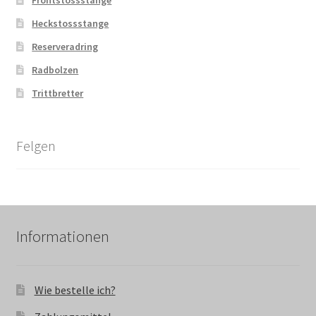
Heckstossstange
Reserveradring
Radbolzen
Trittbretter
Felgen
Informationen
Wie bestelle ich?