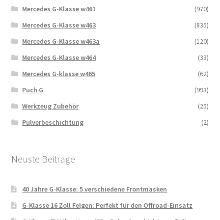
Mercedes G-Klasse w461
(970)
Mercedes G-Klasse w463
(835)
Mercedes G-Klasse w463a
(120)
Mercedes G-Klasse w464
(33)
Mercedes G-klasse w465
(62)
Puch G
(993)
Werkzeug Zubehör
(25)
Pulverbeschichtung
(2)
Neuste Beitrage
40 Jahre G-Klasse: 5 verschiedene Frontmasken
G-Klasse 16 Zoll Felgen: Perfekt für den Offroad-Einsatz