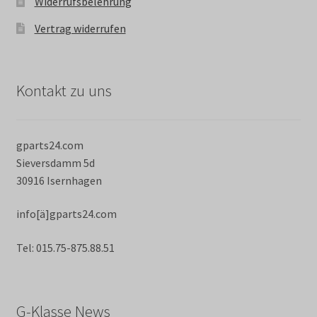
Widerrufsbelehrung
Vertrag widerrufen
Kontakt zu uns
gparts24.com
Sieversdamm 5d
30916 Isernhagen
info[ä]gparts24.com
Tel: 015.75-875.88.51
G-Klasse News