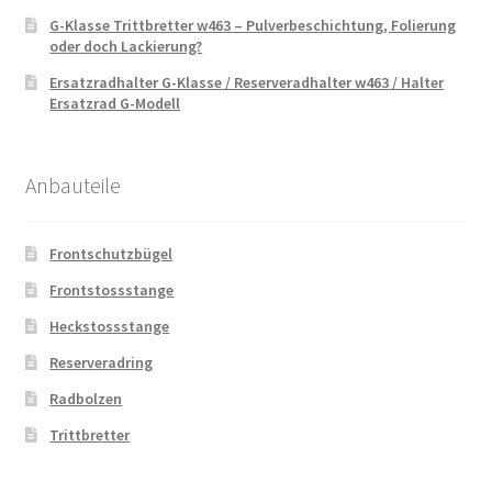
G-Klasse Trittbretter w463 – Pulverbeschichtung, Folierung
oder doch Lackierung?
Ersatzradhalter G-Klasse / Reserveradhalter w463 / Halter
Ersatzrad G-Modell
Anbauteile
Frontschutzbügel
Frontstossstange
Heckstossstange
Reserveradring
Radbolzen
Trittbretter