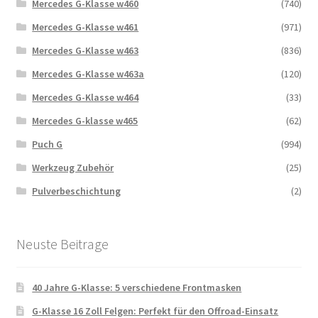
Mercedes G-Klasse w460
(740)
Mercedes G-Klasse w461
(971)
Mercedes G-Klasse w463
(836)
Mercedes G-Klasse w463a
(120)
Mercedes G-Klasse w464
(33)
Mercedes G-klasse w465
(62)
Puch G
(994)
Werkzeug Zubehör
(25)
Pulverbeschichtung
(2)
Neuste Beitrage
40 Jahre G-Klasse: 5 verschiedene Frontmasken
G-Klasse 16 Zoll Felgen: Perfekt für den Offroad-Einsatz