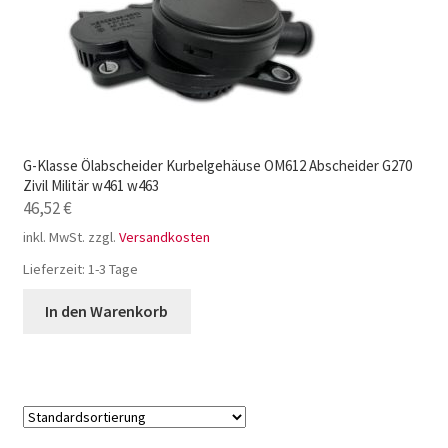
G-Klasse Ölabscheider Kurbelgehäuse OM612 Abscheider G270
Zivil Militär w461 w463
46,52
€
inkl. MwSt.
zzgl.
Versandkosten
Lieferzeit:
1-3 Tage
In den Warenkorb