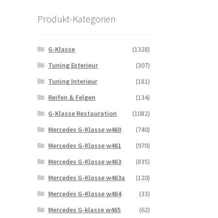
Produkt-Kategorien
G-Klasse
(1328)
Tuning Exterieur
(307)
Tuning Interieur
(181)
Reifen & Felgen
(134)
G-Klasse Restauration
(1082)
Mercedes G-Klasse w460
(740)
Mercedes G-Klasse w461
(970)
Mercedes G-Klasse w463
(835)
Mercedes G-Klasse w463a
(120)
Mercedes G-Klasse w464
(33)
Mercedes G-klasse w465
(62)