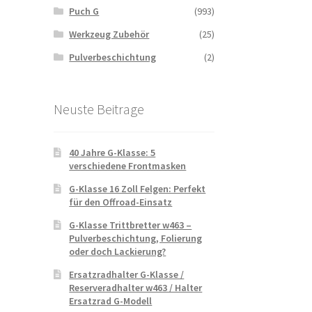
Puch G
(993)
Werkzeug Zubehör
(25)
Pulverbeschichtung
(2)
Neuste Beitrage
40 Jahre G-Klasse: 5
verschiedene Frontmasken
G-Klasse 16 Zoll Felgen: Perfekt
für den Offroad-Einsatz
G-Klasse Trittbretter w463 –
Pulverbeschichtung, Folierung
oder doch Lackierung?
Ersatzradhalter G-Klasse /
Reserveradhalter w463 / Halter
Ersatzrad G-Modell