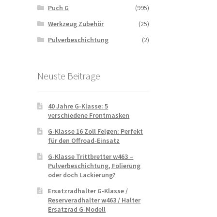
Puch G
(995)
Werkzeug Zubehör
(25)
Pulverbeschichtung
(2)
Neuste Beitrage
40 Jahre G-Klasse: 5
verschiedene Frontmasken
G-Klasse 16 Zoll Felgen: Perfekt
für den Offroad-Einsatz
G-Klasse Trittbretter w463 –
Pulverbeschichtung, Folierung
oder doch Lackierung?
Ersatzradhalter G-Klasse /
Reserveradhalter w463 / Halter
Ersatzrad G-Modell