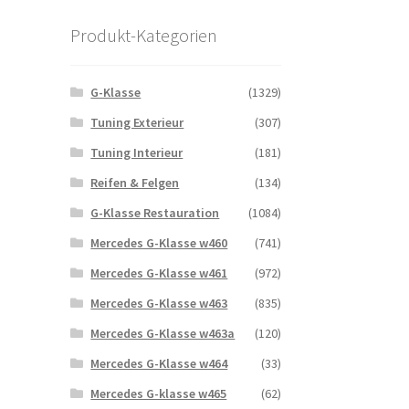
Produkt-Kategorien
G-Klasse
(1329)
Tuning Exterieur
(307)
Tuning Interieur
(181)
Reifen & Felgen
(134)
G-Klasse Restauration
(1084)
Mercedes G-Klasse w460
(741)
Mercedes G-Klasse w461
(972)
Mercedes G-Klasse w463
(835)
Mercedes G-Klasse w463a
(120)
Mercedes G-Klasse w464
(33)
Mercedes G-klasse w465
(62)