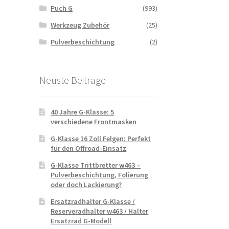
Puch G
(993)
Werkzeug Zubehör
(25)
Pulverbeschichtung
(2)
Neuste Beitrage
40 Jahre G-Klasse: 5
verschiedene Frontmasken
G-Klasse 16 Zoll Felgen: Perfekt
für den Offroad-Einsatz
G-Klasse Trittbretter w463 –
Pulverbeschichtung, Folierung
oder doch Lackierung?
Ersatzradhalter G-Klasse /
Reserveradhalter w463 / Halter
Ersatzrad G-Modell