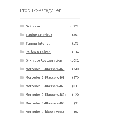
Produkt-Kategorien
G-Klasse
(1328)
Tuning Exterieur
(307)
Tuning Interieur
(181)
Reifen & Felgen
(134)
G-Klasse Restauration
(1082)
Mercedes G-Klasse w460
(740)
Mercedes G-Klasse w461
(970)
Mercedes G-Klasse w463
(835)
Mercedes G-Klasse w463a
(120)
Mercedes G-Klasse w464
(33)
Mercedes G-klasse w465
(62)