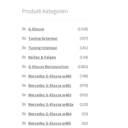
Produkt-Kategorien
G-Klasse
(1328)
Tuning Exterieur
(307)
Tuning Interieur
(181)
Reifen & Felgen
(134)
G-Klasse Restauration
(1082)
Mercedes G-Klasse w460
(740)
Mercedes G-Klasse w461
(970)
Mercedes G-Klasse w463
(835)
Mercedes G-Klasse w463a
(120)
Mercedes G-Klasse w464
(33)
Mercedes G-klasse w465
(62)