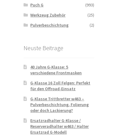
Puch G
(993)
Werkzeug Zubehör
(25)
Pulverbeschichtung
(2)
Neuste Beitrage
40 Jahre G-Klasse: 5
verschiedene Frontmasken
G-Klasse 16 Zoll Felgen: Perfekt
für den Offroad-Einsatz
G-Klasse Trittbretter w463 –
Pulverbeschichtung, Folierung
oder doch Lackierung?
Ersatzradhalter G-Klasse /
Reserveradhalter w463 / Halter
Ersatzrad G-Modell