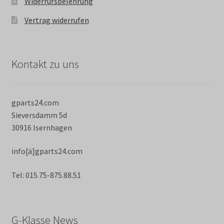
Widerrufsbelehrung
Vertrag widerrufen
Kontakt zu uns
gparts24.com
Sieversdamm 5d
30916 Isernhagen
info[ä]gparts24.com
Tel: 015.75-875.88.51
G-Klasse News