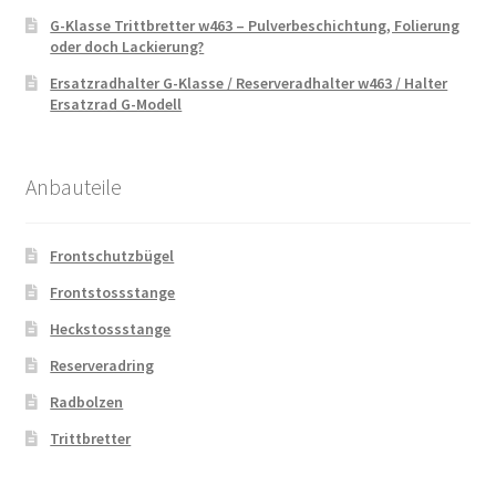
G-Klasse Trittbretter w463 – Pulverbeschichtung, Folierung
oder doch Lackierung?
Ersatzradhalter G-Klasse / Reserveradhalter w463 / Halter
Ersatzrad G-Modell
Anbauteile
Frontschutzbügel
Frontstossstange
Heckstossstange
Reserveradring
Radbolzen
Trittbretter