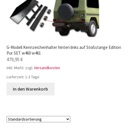
G-Modell Kennzeichenhalter hinten links auf Stoßstange Edition
Pur SET w460 w461
479,95
€
inkl. MwSt.
zzgl.
Versandkosten
Lieferzeit:
1-3 Tage
In den Warenkorb