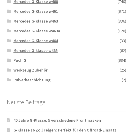
Mercedes G-Klasse w460
(740)
Mercedes G-Klasse w461
(971)
Mercedes G-Klasse w463
(836)
Mercedes G-Klasse w463a
(120)
Mercedes G-Klasse w464
(33)
Mercedes G-klasse w465
(62)
Puch G
(994)
Werkzeug Zubehör
(25)
Pulverbeschichtung
(2)
Neuste Beitrage
40 Jahre G-Klasse: 5 verschiedene Frontmasken
G-Klasse 16 Zoll Felgen: Perfekt für den Offroad-Einsatz