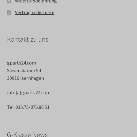
Widerrufsbelehrung
Vertrag widerrufen
Kontakt zu uns
gparts24.com
Sieversdamm 5d
30916 Isernhagen
info[ä]gparts24.com
Tel: 015.75-875.88.51
G-Klasse News