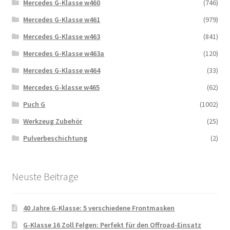
Mercedes G-Klasse w460
(746)
Mercedes G-Klasse w461
(979)
Mercedes G-Klasse w463
(841)
Mercedes G-Klasse w463a
(120)
Mercedes G-Klasse w464
(33)
Mercedes G-klasse w465
(62)
Puch G
(1002)
Werkzeug Zubehör
(25)
Pulverbeschichtung
(2)
Neuste Beitrage
40 Jahre G-Klasse: 5 verschiedene Frontmasken
G-Klasse 16 Zoll Felgen: Perfekt für den Offroad-Einsatz