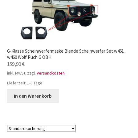
G-Klasse Scheinwerfermaske Blende Scheinwerfer Set w461
w460 Wolf Puch G ÖBH
159,90
€
inkl. MwSt.
zzgl.
Versandkosten
Lieferzeit:
1-3 Tage
In den Warenkorb