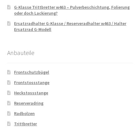
G-Klasse Trittbretter w463 – Pulverbeschichtung, Folierung
oder doch Lackierung?
Ersatzradhalter G-Klasse / Reserveradhalter w463 / Halter
Ersatzrad G-Modell
Anbauteile
Frontschutzbügel
Frontstossstange
Heckstossstange
Reserveradring
Radbolzen
Trittbretter