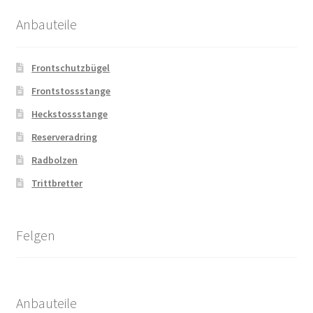
Anbauteile
Frontschutzbügel
Frontstossstange
Heckstossstange
Reserveradring
Radbolzen
Trittbretter
Felgen
Anbauteile