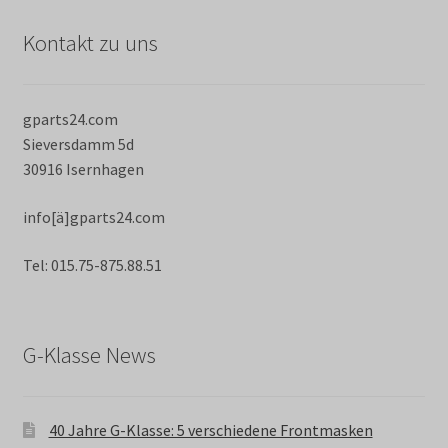
Kontakt zu uns
gparts24.com
Sieversdamm 5d
30916 Isernhagen
info[ä]gparts24.com
Tel: 015.75-875.88.51
G-Klasse News
40 Jahre G-Klasse: 5 verschiedene Frontmasken