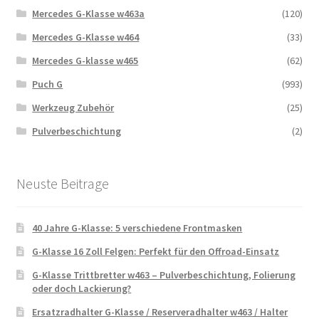
Mercedes G-Klasse w463a
(120)
Mercedes G-Klasse w464
(33)
Mercedes G-klasse w465
(62)
Puch G
(993)
Werkzeug Zubehör
(25)
Pulverbeschichtung
(2)
Neuste Beitrage
40 Jahre G-Klasse: 5 verschiedene Frontmasken
G-Klasse 16 Zoll Felgen: Perfekt für den Offroad-Einsatz
G-Klasse Trittbretter w463 – Pulverbeschichtung, Folierung
oder doch Lackierung?
Ersatzradhalter G-Klasse / Reserveradhalter w463 / Halter