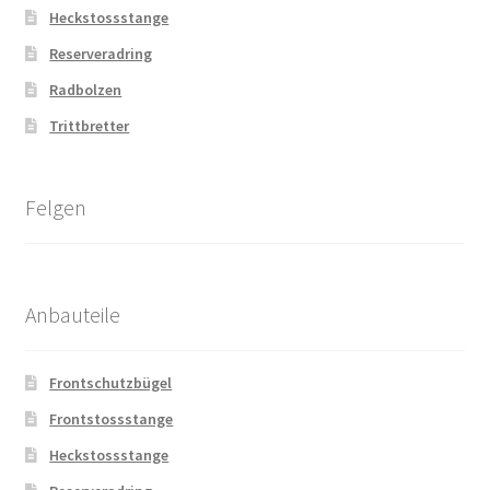
Heckstossstange
Reserveradring
Radbolzen
Trittbretter
Felgen
Anbauteile
Frontschutzbügel
Frontstossstange
Heckstossstange