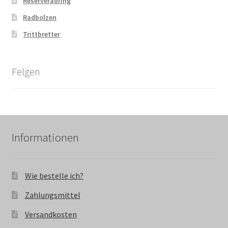
Reserveradring
Radbolzen
Trittbretter
Felgen
Informationen
Wie bestelle ich?
Zahlungsmittel
Versandkosten