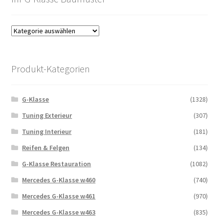
Produkt-Kategorien
G-Klasse
(1328)
Tuning Exterieur
(307)
Tuning Interieur
(181)
Reifen & Felgen
(134)
G-Klasse Restauration
(1082)
Mercedes G-Klasse w460
(740)
Mercedes G-Klasse w461
(970)
Mercedes G-Klasse w463
(835)