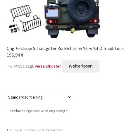
Orig. G-Klasse Schutzgitter Rücklichter w460 w461 Offroad-Look
198,94
€
Weiterlesen
inkl. MwSt.
zzgl.
Versandkosten
Einzelnes Ergebnis wird angezeigt
Ihr G-Klasse Baumuster