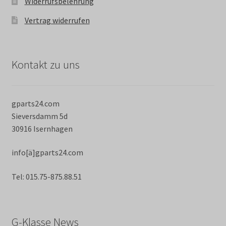
Widerrufsbelehrung
Vertrag widerrufen
Kontakt zu uns
gparts24.com
Sieversdamm 5d
30916 Isernhagen
info[ä]gparts24.com
Tel: 015.75-875.88.51
G-Klasse News