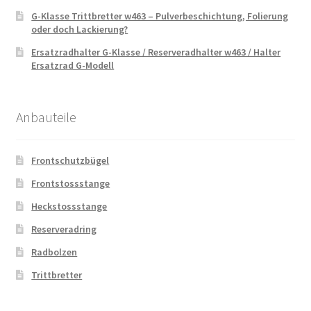
G-Klasse Trittbretter w463 – Pulverbeschichtung, Folierung
oder doch Lackierung?
Ersatzradhalter G-Klasse / Reserveradhalter w463 / Halter
Ersatzrad G-Modell
Anbauteile
Frontschutzbügel
Frontstossstange
Heckstossstange
Reserveradring
Radbolzen
Trittbretter