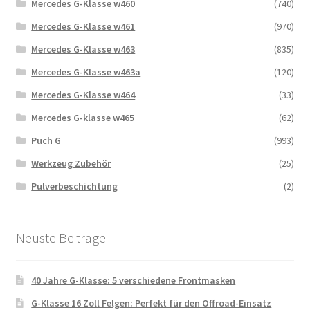
Mercedes G-Klasse w460
(740)
Mercedes G-Klasse w461
(970)
Mercedes G-Klasse w463
(835)
Mercedes G-Klasse w463a
(120)
Mercedes G-Klasse w464
(33)
Mercedes G-klasse w465
(62)
Puch G
(993)
Werkzeug Zubehör
(25)
Pulverbeschichtung
(2)
Neuste Beitrage
40 Jahre G-Klasse: 5 verschiedene Frontmasken
G-Klasse 16 Zoll Felgen: Perfekt für den Offroad-Einsatz