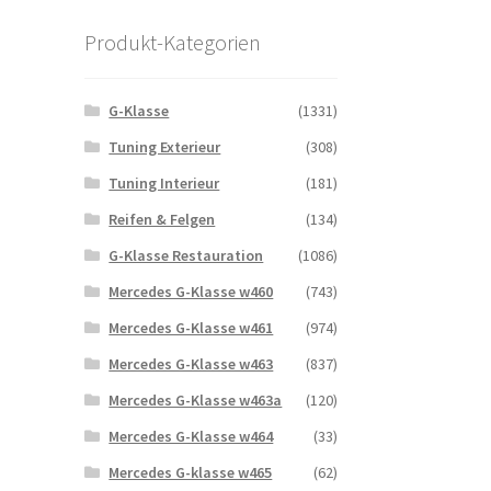
Produkt-Kategorien
G-Klasse
(1331)
Tuning Exterieur
(308)
Tuning Interieur
(181)
Reifen & Felgen
(134)
G-Klasse Restauration
(1086)
Mercedes G-Klasse w460
(743)
Mercedes G-Klasse w461
(974)
Mercedes G-Klasse w463
(837)
Mercedes G-Klasse w463a
(120)
Mercedes G-Klasse w464
(33)
Mercedes G-klasse w465
(62)