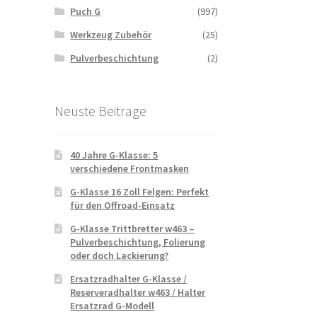
Puch G
(997)
Werkzeug Zubehör
(25)
Pulverbeschichtung
(2)
Neuste Beitrage
40 Jahre G-Klasse: 5
verschiedene Frontmasken
G-Klasse 16 Zoll Felgen: Perfekt
für den Offroad-Einsatz
G-Klasse Trittbretter w463 –
Pulverbeschichtung, Folierung
oder doch Lackierung?
Ersatzradhalter G-Klasse /
Reserveradhalter w463 / Halter
Ersatzrad G-Modell