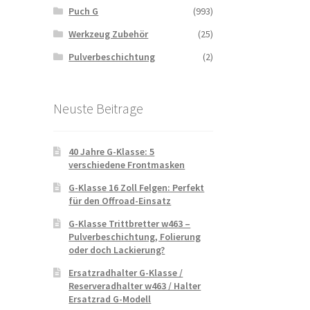
Puch G
(993)
Werkzeug Zubehör
(25)
Pulverbeschichtung
(2)
Neuste Beitrage
40 Jahre G-Klasse: 5
verschiedene Frontmasken
G-Klasse 16 Zoll Felgen: Perfekt
für den Offroad-Einsatz
G-Klasse Trittbretter w463 –
Pulverbeschichtung, Folierung
oder doch Lackierung?
Ersatzradhalter G-Klasse /
Reserveradhalter w463 / Halter
Ersatzrad G-Modell