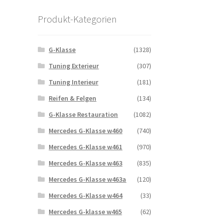
Produkt-Kategorien
G-Klasse
(1328)
Tuning Exterieur
(307)
Tuning Interieur
(181)
Reifen & Felgen
(134)
G-Klasse Restauration
(1082)
Mercedes G-Klasse w460
(740)
Mercedes G-Klasse w461
(970)
Mercedes G-Klasse w463
(835)
Mercedes G-Klasse w463a
(120)
Mercedes G-Klasse w464
(33)
Mercedes G-klasse w465
(62)